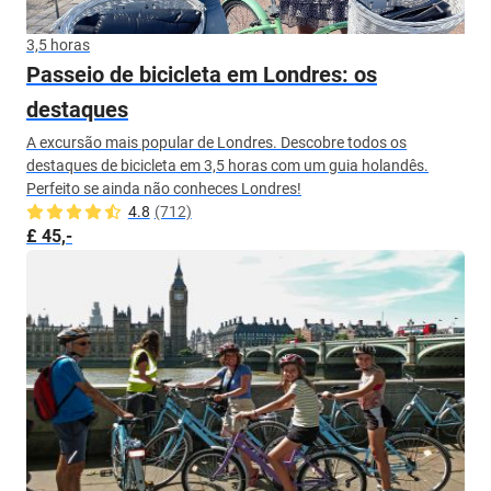
3,5 horas
Passeio de bicicleta em Londres: os
destaques
A excursão mais popular de Londres. Descobre todos os
destaques de bicicleta em 3,5 horas com um guia holandês.
Perfeito se ainda não conheces Londres!
4.8
(712)
£ 45,-