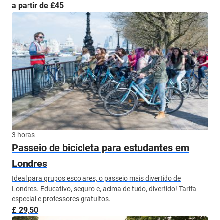
a partir de £45
3 horas
Passeio de bicicleta para estudantes em
Londres
Ideal para grupos escolares, o passeio mais divertido de
Londres. Educativo, seguro e, acima de tudo, divertido! Tarifa
especial e professores gratuitos.
£ 29,50