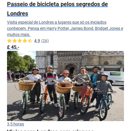
Passeio de bicicleta pelos segredos de
Londres
Visita especial de Londres a lugares que só os iniciados
conhecem. Pensa em Harry Potter, James Bond, Bridget Jones e
muitos mais.
4.9
(26)
£ 45,-
3,5 horas