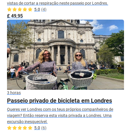
vistas de cortar a respiração neste passeio por Londres.
5.0
(4)
£ 49,95
3 horas
Passeio privado de bicicleta em Londres
Queres ver Londres com os teus próprios companheiros de
viagem? Então reserva esta visita privada a Londres. Uma
excursão inesquecível.
5.0
(6)