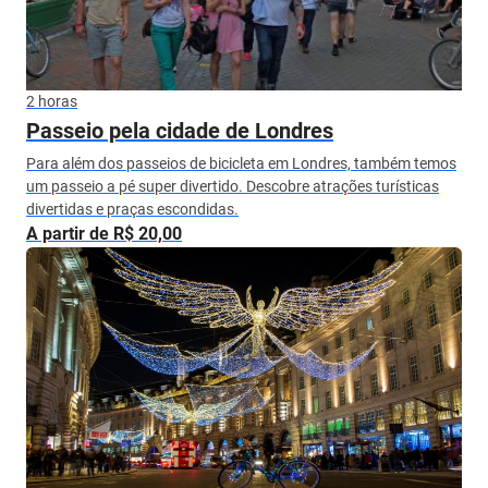
2 horas
Passeio pela cidade de Londres
Para além dos passeios de bicicleta em Londres, também temos
um passeio a pé super divertido. Descobre atrações turísticas
divertidas e praças escondidas.
A partir de R$ 20,00