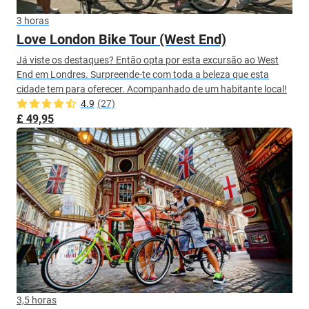
3 horas
Love London Bike Tour (West End)
Já viste os destaques? Então opta por esta excursão ao West
End em Londres. Surpreende-te com toda a beleza que esta
cidade tem para oferecer. Acompanhado de um habitante local!
4.9
(27)
£ 49,95
3,5 horas