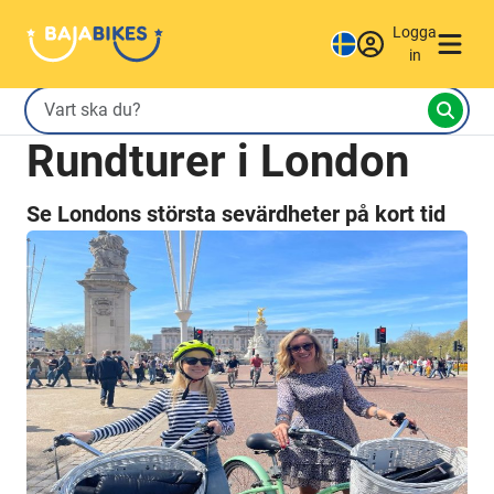
Logga
in
Rundturer i London
Se Londons största sevärdheter på kort tid