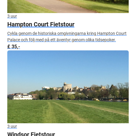
3 uur
Hampton Court Fietstour
Cykla genom de historiska omgivningarna kring Hampton Court
Palace och följ med på ett äventyr genom olika tidsepoker.
£ 35,-
3 uur
Windsor Fietstour