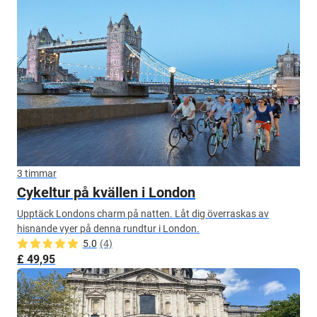
3 timmar
Cykeltur på kvällen i London
Upptäck Londons charm på natten. Låt dig överraskas av
hisnande vyer på denna rundtur i London.
5.0
(4)
£ 49,95