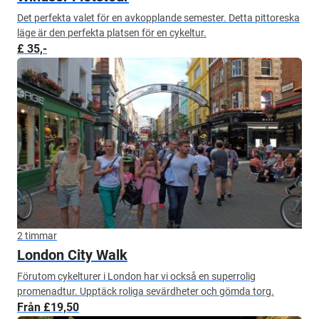
Det perfekta valet för en avkopplande semester. Detta pittoreska
läge är den perfekta platsen för en cykeltur.
£ 35,-
2 timmar
London City Walk
Förutom cykelturer i London har vi också en superrolig
promenadtur. Upptäck roliga sevärdheter och gömda torg.
Från £19,50