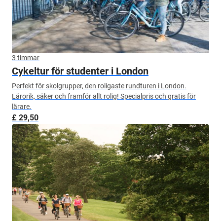
3 timmar
Cykeltur för studenter i London
Perfekt för skolgrupper, den roligaste rundturen i London.
Lärorik, säker och framför allt rolig! Specialpris och gratis för
lärare.
£ 29,50