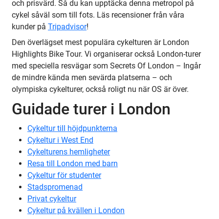
och prisvärd. Så du kan upptäcka denna metropol på
cykel såväl som till fots. Läs recensioner från våra
kunder på
Tripadvisor
!
Den överlägset mest populära cykelturen är London
Highlights Bike Tour. Vi organiserar också London-turer
med speciella resvägar som Secrets Of London – Ingår
de mindre kända men sevärda platserna – och
olympiska cykelturer, också roligt nu när OS är över.
Guidade turer i London
Cykeltur till höjdpunkterna
Cykeltur i West End
Cykelturens hemligheter
Resa till London med barn
Cykeltur för studenter
Stadspromenad
Privat cykeltur
Cykeltur på kvällen i London