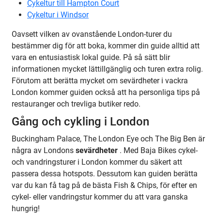
Cykeltur till Hampton Court
Cykeltur i Windsor
Oavsett vilken av ovanstående London-turer du
bestämmer dig för att boka, kommer din guide alltid att
vara en entusiastisk lokal guide. På så sätt blir
informationen mycket lättillgänglig och turen extra rolig.
Förutom att berätta mycket om sevärdheter i vackra
London kommer guiden också att ha personliga tips på
restauranger och trevliga butiker redo.
Gång och cykling i London
Buckingham Palace, The London Eye och The Big Ben är
några av Londons
sevärdheter
. Med Baja Bikes cykel-
och vandringsturer i London kommer du säkert att
passera dessa hotspots. Dessutom kan guiden berätta
var du kan få tag på de bästa Fish & Chips, för efter en
cykel- eller vandringstur kommer du att vara ganska
hungrig!