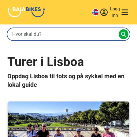
Logg
inn
Turer i Lisboa
Oppdag Lisboa til fots og på sykkel med en
lokal guide