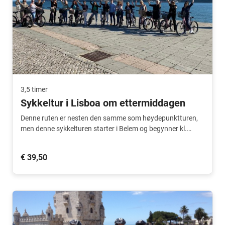
3,5 timer
Sykkeltur i Lisboa om ettermiddagen
Denne ruten er nesten den samme som høydepunktturen,
men denne sykkelturen starter i Belem og begynner kl.
15:00. Du avslutter turen i sentrum av byen.
€ 39,50