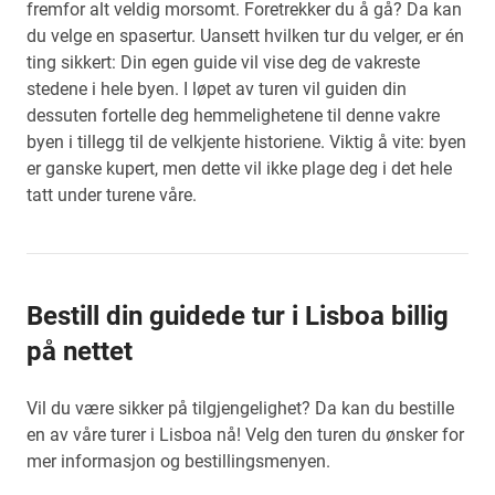
fremfor alt veldig morsomt. Foretrekker du å gå? Da kan
du velge en spasertur. Uansett hvilken tur du velger, er én
ting sikkert: Din egen guide vil vise deg de vakreste
stedene i hele byen. I løpet av turen vil guiden din
dessuten fortelle deg hemmelighetene til denne vakre
byen i tillegg til de velkjente historiene. Viktig å vite: byen
er ganske kupert, men dette vil ikke plage deg i det hele
tatt under turene våre.
Bestill din guidede tur i Lisboa billig
på nettet
Vil du være sikker på tilgjengelighet? Da kan du bestille
en av våre turer i Lisboa nå! Velg den turen du ønsker for
mer informasjon og bestillingsmenyen.