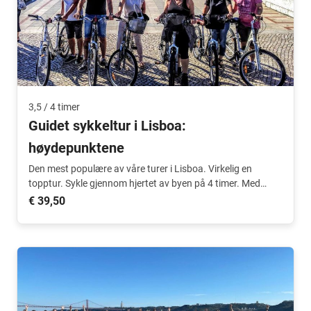
3,5 / 4 timer
Guidet sykkeltur i Lisboa:
høydepunktene
Den mest populære av våre turer i Lisboa. Virkelig en
topptur. Sykle gjennom hjertet av byen på 4 timer. Med
nederlandsktalende guide.
€ 39,50