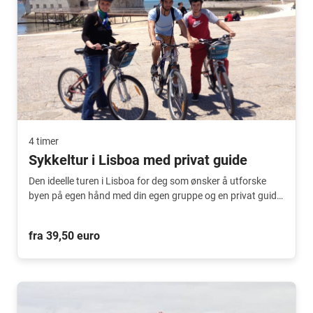
4 timer
Sykkeltur i Lisboa med privat guide
Den ideelle turen i Lisboa for deg som ønsker å utforske
byen på egen hånd med din egen gruppe og en privat guide.
En spesiell og unik opplevelse!
fra 39,50 euro