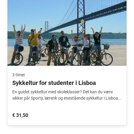
3 timer
Sykkeltur for studenter i Lisboa
En guidet sykkeltur med skoleklasser? Det kan du være
sikker på! Sporty, lærerik og enestående sykkeltur i Lisboa.
Lærerne sykler gratis med.
€ 31,50