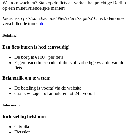
Waarom wachten? Stap op de fiets en verken het prachtige Berlijn
op een milieuvriendelijke manier!
Liever een fietstour doen met Nederlandse gids?
Check dan onze
verschillende tours
hier
.
Betaling
Een fiets huren is heel eenvoudig!
De borg is €100,- per fiets
Eigen risico bij schade of diefstal: volledige waarde van de
fiets
Belangrijk om te weten:
De betaling is vooraf via de website
Gratis wijzigen of annuleren tot 24u vooraf
Informatie
Inclusief bij fietshuur:
Citybike
Fietsslot