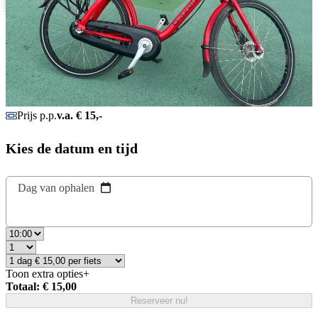
Português
Prijs p.p.
v.a. € 15,-
Kies de datum en tijd
Dag van ophalen
Toon extra opties
+
Totaal: € 15,00
Reserveer nu!