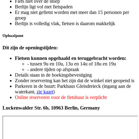
Fiets niet over de stoep
Berlijn ligt vol met fietspaden
Er mag niet gefietst worden met meer dan 15 personen per
groep
Berlijn is volledig vlak, fietsen is daarom makkelijk
Ophaalpunt
Dit zijn de openingstijden:
Fietsen kunnen opgehaald en teruggebracht worden:
- tussen 9u en 10u, 13u en 14u of 18u en 19u
- andere tijden op afspraak
Details staan in de boekingsbevestiging
Zonder reservering kan het zijn dat de winkel niet geopend is
Parkeren in de buurt: Parkhaus Gleisdreieck (ingang aan de
waterkant,
zie kaart
)
Online reserveren voor de fietshuur is verplicht
Luckenwalder Str. 6b, 10963 Berlin, Germany