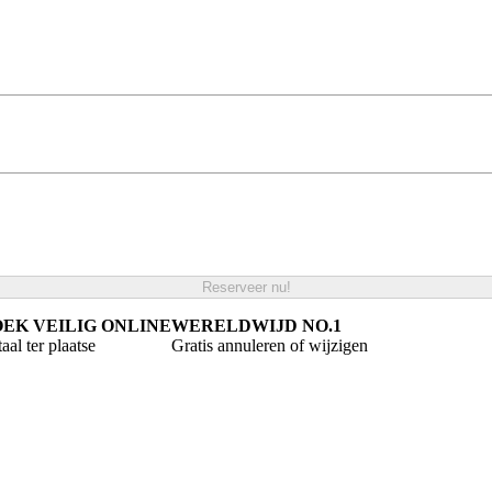
Reserveer nu!
EK VEILIG ONLINE
WERELDWIJD NO.1
aal ter plaatse
Gratis annuleren of wijzigen