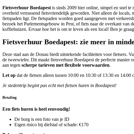
Fietsverhuur Boedapest
is sinds 2009 hier online, simpel en snel t
overheid verrassend fietsvriendelijk geworden. Niet alleen de locals,
fietspaden ligt. De fietspaden worden goed aangegeven met verkeersbor
bezoek het Parlementsgebouw in Pest, of fiets naar de overkant van 
koffiehuizen. Ervaar hoe het is om te leven als een local! Ben je graag 
Fietsverhuur Boedapest: zie meer in minde
Deze stad aan de Donau biedt uitstekende faciliteiten voor fietsers. V
de tweewieler. Dit maakt fietsverhuur Boedapest de perfecte manier 
aan tegen
scherpe tarieven met flexibele voorwaarden
.
Let op
dat de fietsen alleen tussen 10:00 en 10:30 of 13:30 en 14:0
Je stedentrip begint pas echt met fietsen huren in Boedapest!
Betaling
Een fiets huren is heel eenvoudig!
De borg is een foto van je ID
Eigen risico bij diefstal of schade: €170