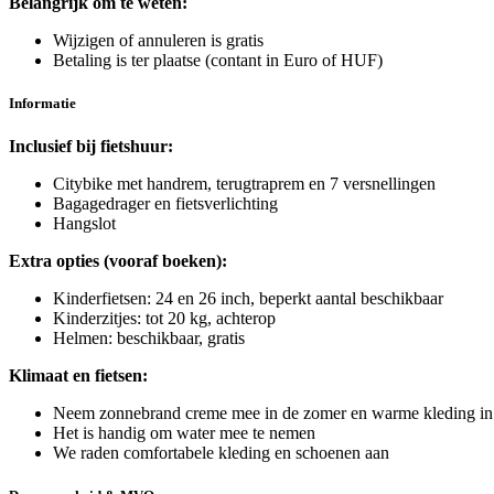
Belangrijk om te weten:
Wijzigen of annuleren is gratis
Betaling is ter plaatse (contant in Euro of HUF)
Informatie
Inclusief bij fietshuur:
Citybike met handrem, terugtraprem en 7 versnellingen
Bagagedrager en fietsverlichting
Hangslot
Extra opties (vooraf boeken):
Kinderfietsen: 24 en 26 inch, beperkt aantal beschikbaar
Kinderzitjes: tot 20 kg, achterop
Helmen: beschikbaar, gratis
Klimaat en fietsen:
Neem zonnebrand creme mee in de zomer en warme kleding in 
Het is handig om water mee te nemen
We raden comfortabele kleding en schoenen aan