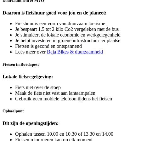
Duurzaamheid & MVO
Daarom is fietshuur goed voor jou en de planeet:
Fietshuur is een vorm van duurzaam toerisme
Je bespaart 1,5 tot 2 kilo Co2 vergeleken met de bus
Je stimuleert de lokale economie en werkgelegenheid
Je helpt investeren in groene infrastructuur ter plaatse
Fietsen is gezond en ontspannend
Lees meer over
Baja Bikes & duurzaamheid
Fietsen in Boedapest
Lokale fietsregelgeving:
Fiets niet over de stoep
Maak de fiets niet vast aan lantaarnpalen
Gebruik geen mobiele telefoon tijdens het fietsen
Ophaalpunt
Dit zijn de openingstijden:
Ophalen tussen 10.00 en 10.30 of 13.30 en 14.00
Fietsen retourneren kan op elk moment