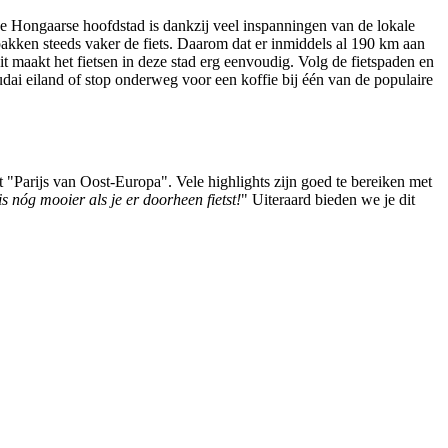
 De Hongaarse hoofdstad is dankzij veel inspanningen van de lokale
 pakken steeds vaker de fiets. Daarom dat er inmiddels al 190 km aan
t maakt het fietsen in deze stad erg eenvoudig. Volg de fietspaden en
ai eiland of stop onderweg voor een koffie bij één van de populaire
it "Parijs van Oost-Europa". Vele highlights zijn goed te bereiken met
is nóg mooier als je er doorheen fietst!
" Uiteraard bieden we je dit