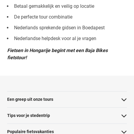
Betaal gemakkelijk en veilig op locatie
De perfecte tour combinatie
Nederlands sprekende gidsen in Boedapest
Nederlandse helpdesk voor al je vragen
Fietsen in Hongarije begint met een Baja Bikes
fietstour!
Een greep uit onze tours
Barcelona Panorama tour
Tips voor je stedentrip
Dubai Highlights fietstour
Wat te doen in Amsterdam
Populaire fietsvakanties