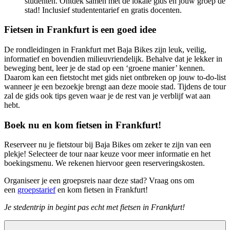
studenten. Ontdek samen met de lokale gids en jouw groep de
stad! Inclusief studententarief en gratis docenten.
Fietsen in Frankfurt is een goed idee
De rondleidingen in Frankfurt met Baja Bikes zijn leuk, veilig,
informatief en bovendien milieuvriendelijk. Behalve dat je lekker in
beweging bent, leer je de stad op een ‘groene manier’ kennen.
Daarom kan een fietstocht met gids niet ontbreken op jouw to-do-list
wanneer je een bezoekje brengt aan deze mooie stad. Tijdens de tour
zal de gids ook tips geven waar je de rest van je verblijf wat aan
hebt.
Boek nu en kom fietsen in Frankfurt!
Reserveer nu je fietstour bij Baja Bikes om zeker te zijn van een
plekje! Selecteer de tour naar keuze voor meer informatie en het
boekingsmenu. We rekenen hiervoor geen reserveringskosten.
Organiseer je een groepsreis naar deze stad? Vraag ons om
een
groepstarief
en kom fietsen in Frankfurt!
Je stedentrip in begint pas echt met fietsen in Frankfurt!