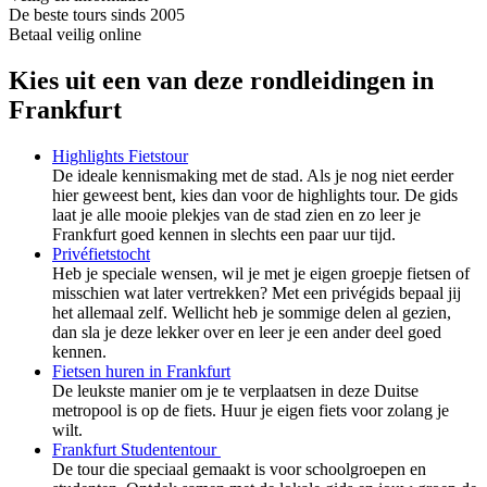
De beste tours sinds 2005
Betaal veilig online
Kies uit een van deze rondleidingen in
Frankfurt
Highlights Fietstour
De ideale kennismaking met de stad. Als je nog niet eerder
hier geweest bent, kies dan voor de highlights tour. De gids
laat je alle mooie plekjes van de stad zien en zo leer je
Frankfurt goed kennen in slechts een paar uur tijd.
Privéfietstocht
Heb je speciale wensen, wil je met je eigen groepje fietsen of
misschien wat later vertrekken? Met een privégids bepaal jij
het allemaal zelf. Wellicht heb je sommige delen al gezien,
dan sla je deze lekker over en leer je een ander deel goed
kennen.
Fietsen huren in Frankfurt
De leukste manier om je te verplaatsen in deze Duitse
metropool is op de fiets. Huur je eigen fiets voor zolang je
wilt.
Frankfurt Studententour
De tour die speciaal gemaakt is voor schoolgroepen en