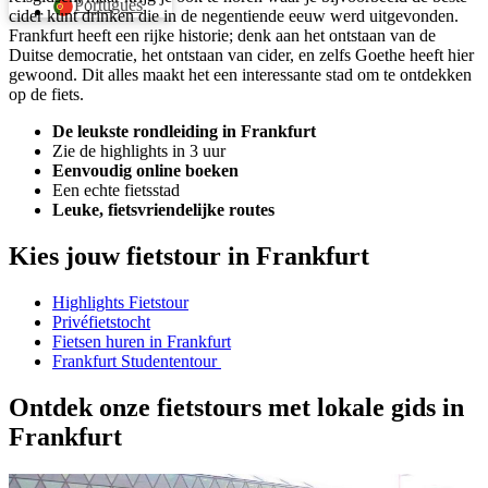
Português
cider kunt drinken die in de negentiende eeuw werd uitgevonden.
Frankfurt heeft een rijke historie; denk aan het ontstaan van de
Duitse democratie, het ontstaan van cider, en zelfs Goethe heeft hier
gewoond. Dit alles maakt het een interessante stad om te ontdekken
op de fiets.
De leukste rondleiding in Frankfurt
Zie de highlights in 3 uur
Eenvoudig online boeken
Een echte fietsstad
Leuke, fietsvriendelijke routes
Kies jouw fietstour in
Frankfurt
Highlights Fietstour
Privéfietstocht
Fietsen huren in Frankfurt
Frankfurt Studententour
Ontdek onze fietstours met lokale gids in
Frankfurt