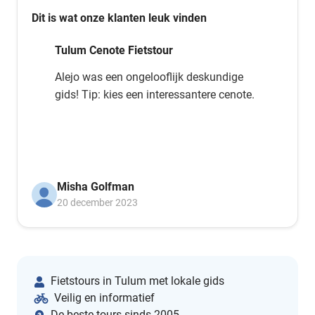
Dit is wat onze klanten leuk vinden
Tulum Cenote Fietstour
Alejo was een ongelooflijk deskundige
gids! Tip: kies een interessantere cenote.
Misha Golfman
20 december 2023
Fietstours in Tulum met lokale gids
Veilig en informatief
De beste tours sinds 2005