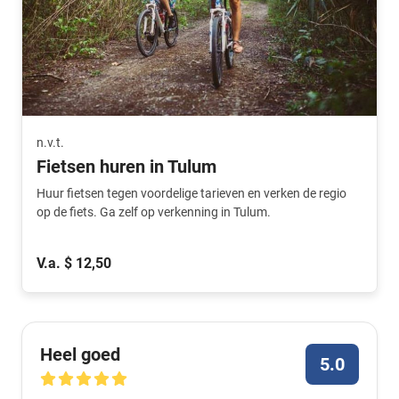
n.v.t.
Fietsen huren in Tulum
Huur fietsen tegen voordelige tarieven en verken de regio
op de fiets. Ga zelf op verkenning in Tulum.
V.a. $ 12,50
Heel goed
5.0