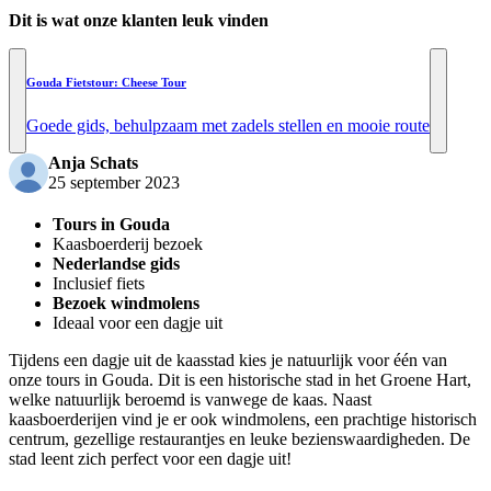
Dit is wat onze klanten leuk vinden
Gouda Fietstour: Cheese Tour
Goede gids, behulpzaam met zadels stellen en mooie route
Anja Schats
25 september 2023
Tours in Gouda
Kaasboerderij bezoek
Nederlandse gids
Inclusief fiets
Bezoek windmolens
Ideaal voor een dagje uit
Tijdens een dagje uit de kaasstad kies je natuurlijk voor één van
onze tours in Gouda. Dit is een historische stad in het Groene Hart,
welke natuurlijk beroemd is vanwege de kaas. Naast
kaasboerderijen vind je er ook windmolens, een prachtige historisch
centrum, gezellige restaurantjes en leuke bezienswaardigheden. De
stad leent zich perfect voor een dagje uit!