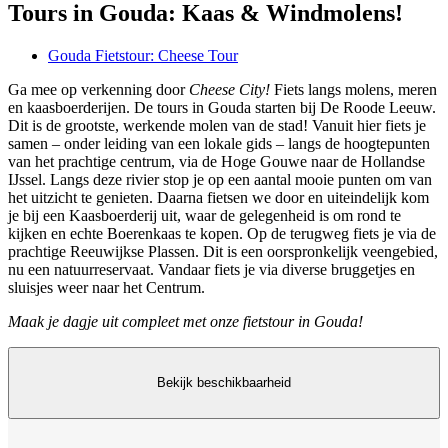
Tours in Gouda: Kaas & Windmolens!
Gouda Fietstour: Cheese Tour
Ga mee op verkenning door
Cheese City!
Fiets langs molens, meren
en kaasboerderijen. De tours in Gouda starten bij De Roode Leeuw.
Dit is de grootste, werkende molen van de stad! Vanuit hier fiets je
samen – onder leiding van een lokale gids – langs de hoogtepunten
van het prachtige centrum, via de Hoge Gouwe naar de Hollandse
IJssel. Langs deze rivier stop je op een aantal mooie punten om van
het uitzicht te genieten. Daarna fietsen we door en uiteindelijk kom
je bij een Kaasboerderij uit, waar de gelegenheid is om rond te
kijken en echte Boerenkaas te kopen. Op de terugweg fiets je via de
prachtige Reeuwijkse Plassen. Dit is een oorspronkelijk veengebied,
nu een natuurreservaat. Vandaar fiets je via diverse bruggetjes en
sluisjes weer naar het Centrum.
Maak je dagje uit compleet met onze fietstour in Gouda!
Bekijk beschikbaarheid