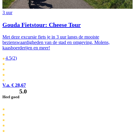
3 uur
Gouda Fietstour: Cheese Tour
Met deze excursie fiets je in 3 uur langs de mooiste
bezienswaardigheden van de stad en omgeving. Molens,
kaasboerderijen en meer!
4.5
(2)
V.a. € 28,67
5.0
Heel goed