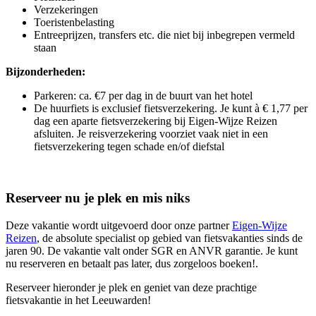
Verzekeringen
Toeristenbelasting
Entreeprijzen, transfers etc. die niet bij inbegrepen vermeld
staan
Bijzonderheden:
Parkeren: ca. €7 per dag in de buurt van het hotel
De huurfiets is exclusief fietsverzekering. Je kunt à € 1,77 per
dag een aparte fietsverzekering bij Eigen-Wijze Reizen
afsluiten. Je reisverzekering voorziet vaak niet in een
fietsverzekering tegen schade en/of diefstal
Reserveer nu je plek en mis niks
Deze vakantie wordt uitgevoerd door onze partner
Eigen-Wijze
Reizen
, de absolute specialist op gebied van fietsvakanties sinds de
jaren 90. De vakantie valt onder SGR en ANVR garantie. Je kunt
nu reserveren en betaalt pas later, dus zorgeloos boeken!.
Reserveer hieronder je plek en geniet van deze prachtige
fietsvakantie in het Leeuwarden!