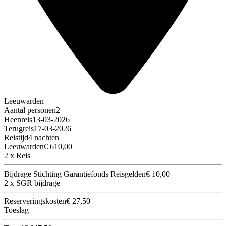
Leeuwarden
Aantal personen
2
Heenreis
13-03-2026
Terugreis
17-03-2026
Reistijd
4 nachten
Leeuwarden
€ 610,00
2 x Reis
Bijdrage Stichting Garantiefonds Reisgelden
€ 10,00
2 x SGR bijdrage
Reserveringskosten
€ 27,50
Toeslag