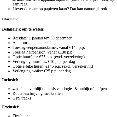
aanvraag
Liever de route op papieren kaart? Dat kan natuurlijk ook
Informatie
Belangrijk om te weten:
Reisdata: 1 januari t/m 30 december
Aankomstdag: iedere dag
Toeslag eenpersoonskamer: vanaf €145 p.p.
Toeslag halfpension: vanaf €130 p.p.
Optie huurfiets: €75 p.p. (excl. verzekering)
Verlenging huurfiets: €10 p.p. per dag
Optie e-bike huren: €145 p.p. (excl. verzekering)
Verlenging e-bike: €25 p.p. per dag
Inclusief:
4 nachten verblijf op basis van logies & ontbijt of halfpension
Routebeschrijving met kaarten
GPS tracks
Exclusief:
Fietshuur