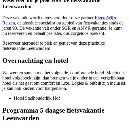
Reserveer nu je plek voor de fietsvakantie
Leeuwarden
Deze vakantie wordt uitgevoerd door onze partner
Eigen-Wijze
Reizen
, de absolute specialist op gebied van fietsvakanties sinds de
jaren 90. De vakantie valt onder SGR en ANVR garantie. Je kunt
nu reserveren en betaalt pas later, dus zorgeloos boeken!.
Reserveer hieronder je plek en geniet van deze prachtige
fietsvakantie Leeuwarden!
Overnachting en hotel
We werken samen met het volgende, comfortabele hotel. Mocht dit
hotel volgeboekt zijn, dan brengen we je onder in een vergelijkbaar
hotel als het gaat om comfort en luxe. Logies & ontbijt zijn inclusief,
je kan ook kiezen voor halfpension.
Hotel Stadhouderlijk Hof
Programma 5 daagse fietsvakantie
Leeuwarden