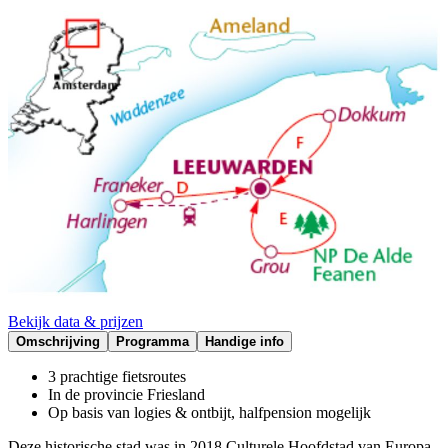
Bekijk data & prijzen
Omschrijving
Programma
Handige info
3 prachtige fietsroutes
In de provincie Friesland
Op basis van logies & ontbijt, halfpension mogelijk
Deze historische stad was in 2018 Culturele Hoofdstad van Europa.