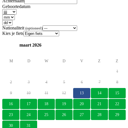
Achternaam
Geboortedatum
Nationaliteit
(optioneel)
Kies je fiets
maart 2026
M
D
W
D
V
Z
Z
1
2
3
4
5
6
7
8
9
10
11
12
13
14
15
16
17
18
19
20
21
22
23
24
25
26
27
28
29
30
31