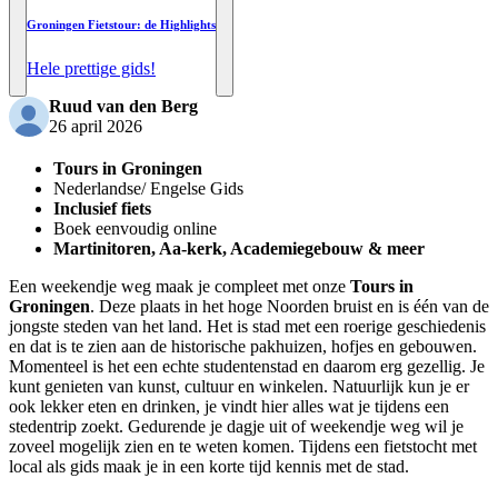
Groningen Fietstour: de Highlights
Hele prettige gids!
Ruud van den Berg
26 april 2026
Tours in Groningen
Nederlandse/ Engelse Gids
Inclusief fiets
Boek eenvoudig online
Martinitoren, Aa-kerk, Academiegebouw & meer
Een weekendje weg maak je compleet met onze
Tours in
Groningen
. Deze plaats in het hoge Noorden bruist en is één van de
jongste steden van het land. Het is stad met een roerige geschiedenis
en dat is te zien aan de historische pakhuizen, hofjes en gebouwen.
Momenteel is het een echte studentenstad en daarom erg gezellig. Je
kunt genieten van kunst, cultuur en winkelen. Natuurlijk kun je er
ook lekker eten en drinken, je vindt hier alles wat je tijdens een
stedentrip zoekt. Gedurende je dagje uit of weekendje weg wil je
zoveel mogelijk zien en te weten komen. Tijdens een fietstocht met
local als gids maak je in een korte tijd kennis met de stad.