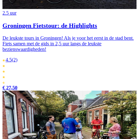
Português
2.5 uur
Groningen Fietstour: de Highlights
De leukste tours in Groningen! Als je voor het eerst in de stad bent.
Fiets samen met de gids in 2,5 uur langs de leukste
bezienswaardigheden!
4.5
(2)
€ 27,50