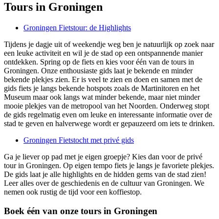
Tours in Groningen
Groningen Fietstour: de Highlights
Tijdens je dagje uit of weekendje weg ben je natuurlijk op zoek naar
een leuke activiteit en wil je de stad op een ontspannende manier
ontdekken. Spring op de fiets en kies voor één van de tours in
Groningen. Onze enthousiaste gids laat je bekende en minder
bekende plekjes zien. Er is veel te zien en doen en samen met de
gids fiets je langs bekende hotspots zoals de Martinitoren en het
Museum maar ook langs wat minder bekende, maar niet minder
mooie plekjes van de metropool van het Noorden. Onderweg stopt
de gids regelmatig even om leuke en interessante informatie over de
stad te geven en halverwege wordt er gepauzeerd om iets te drinken.
Groningen Fietstocht met privé gids
Ga je liever op pad met je eigen groepje? Kies dan voor de privé
tour in Groningen. Op eigen tempo fiets je langs je favoriete plekjes.
De gids laat je alle highlights en de hidden gems van de stad zien!
Leer alles over de geschiedenis en de cultuur van Groningen. We
nemen ook rustig de tijd voor een koffiestop.
Boek één van onze tours in Groningen