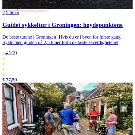
Svenska
Português
2,5 timer
Guidet sykkeltur i Groningen: høydepunktene
De beste turene i Groningen! Hvis du er i byen for første gang.
Sykle med guiden på 2,5 timer forbi de beste severdighetene!
4.5
(2)
€ 27,50