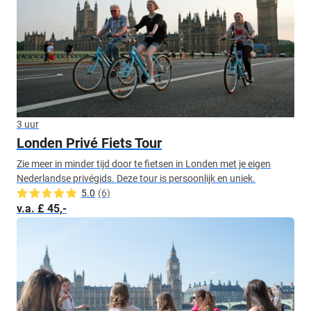
3 uur
Londen Privé Fiets Tour
Zie meer in minder tijd door te fietsen in Londen met je eigen
Nederlandse privégids. Deze tour is persoonlijk en uniek.
5.0
(6)
v.a. £ 45,-