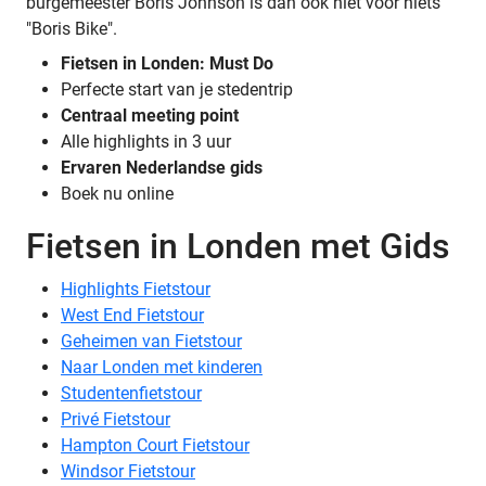
burgemeester Boris Johnson is dan ook niet voor niets
"Boris Bike".
Fietsen in Londen: Must Do
Perfecte start van je stedentrip
Centraal meeting point
Alle highlights in 3 uur
Ervaren Nederlandse gids
Boek nu online
Fietsen in Londen met Gids
Highlights Fietstour
West End Fietstour
Geheimen van Fietstour
Naar Londen met kinderen
Studentenfietstour
Privé Fietstour
Hampton Court Fietstour
Windsor Fietstour