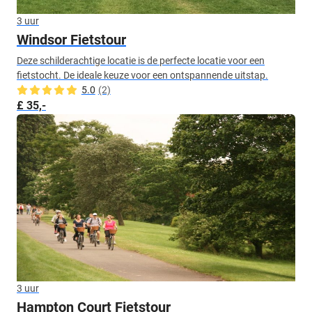
3 uur
Windsor Fietstour
Deze schilderachtige locatie is de perfecte locatie voor een
fietstocht. De ideale keuze voor een ontspannende uitstap.
5.0
(2)
£ 35,-
3 uur
Hampton Court Fietstour