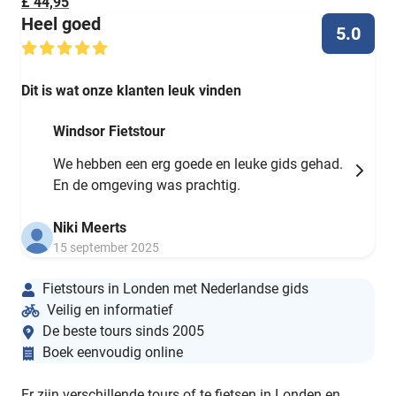
£ 44,95
Heel goed
5.0
Dit is wat onze klanten leuk vinden
Windsor Fietstour
We hebben een erg goede en leuke gids gehad.
En de omgeving was prachtig.
Niki Meerts
15 september 2025
Fietstours in Londen met Nederlandse gids
Veilig en informatief
De beste tours sinds 2005
Boek eenvoudig online
Er zijn verschillende tours of te fietsen in Londen en