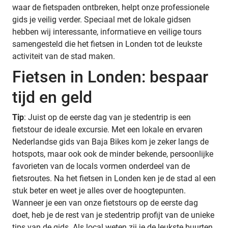
waar de fietspaden ontbreken, helpt onze professionele
gids je veilig verder. Speciaal met de lokale gidsen
hebben wij interessante, informatieve en veilige tours
samengesteld die het fietsen in Londen tot de leukste
activiteit van de stad maken.
Fietsen in Londen: bespaar
tijd en geld
Tip
: Juist op de eerste dag van je stedentrip is een
fietstour de ideale excursie. Met een lokale en ervaren
Nederlandse gids van Baja Bikes kom je zeker langs de
hotspots, maar ook ook de minder bekende, persoonlijke
favorieten van de locals vormen onderdeel van de
fietsroutes. Na het fietsen in Londen ken je de stad al een
stuk beter en weet je alles over de hoogtepunten.
Wanneer je een van onze fietstours op de eerste dag
doet, heb je de rest van je stedentrip profijt van de unieke
tips van de gids. Als local weten zij je de leukste buurten