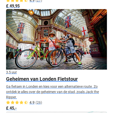
4.9
(27)
£ 49,95
3,5 uur
Geheimen van Londen Fietstour
Ga fietsen in Londen en kies voor een alternatieve route. Zo
ontdek je alles over de geheimen van de stad, zoals Jack the
Ripper.
4.9
(26)
£ 45,-