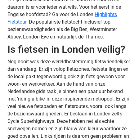
daarom is er voor ieder wat wils. Voor het eerst in de
Engelse hoofdstad? Ga voor de Londen
Highlights
Fietstour
. De populairste fietstocht inclusief top
bezienswaardigheden als de Big Ben, Westminster
Abbey, London Eye en natuurlijk de Thames.
Is fietsen in Londen veilig?
Nog nooit was deze wereldbestemming fietsvriendelijker
dan vandaag. Er zijn volop fietszones, fietsstallingen en
de local pakt tegenwoordig ook zijn fiets gewoon voor
woon- en werkverkeer. Aan de hand van onze
Nederlandse gids raak je binnen een paar uur bekend
met ‘riding a bike’ in deze inspirerende metropool. Er zijn
veel nieuwe fietspaden en fietsroutes, vooral ook langs
de bezienswaardigheden. Er bestaan in Londen zelfs
Cycle Superhighways. Deze hebben net als echte
snelwegen namen en zijn blauw van kleur waardoor ze
goed opvallen. Links rijden is daarom geen probleem en