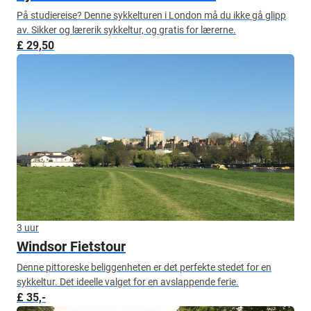
På studiereise? Denne sykkelturen i London må du ikke gå glipp
av. Sikker og lærerik sykkeltur, og gratis for lærerne.
£ 29,50
3 uur
Windsor Fietstour
Denne pittoreske beliggenheten er det perfekte stedet for en
sykkeltur. Det ideelle valget for en avslappende ferie.
£ 35,-