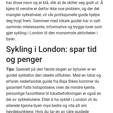
har disse navn og er blå, slik at de skiller seg godt ut. Å
kjøre til venstre er derfor ikke noe problem, og der det
mangler sykkelveier, vil vår profesjonelle guide hjelpe
deg trygt frem. Sammen med lokale guider har vi satt
sammen interessante, informative og trygge turer som
gjør sykling i London til den morsomste aktiviteten i
byen.
Sykling i London: spar tid
og penger
Tips
: Spesielt på den første dagen av byturen er en
guidet sykkeltur den ideelle utflukten. Med en lokal og
erfaren nederlandsk guide fra Baja Bikes kommer du
garantert forbi hotspotsene, men de mindre kjente,
personlige favorittene til lokalbefolkningen er også en
del av sykkelrutene. Etter å ha syklet i London vil du
allerede kjenne byen mye bedre og vite alt om
høydepunktene. Hvis du tar en av våre guidede