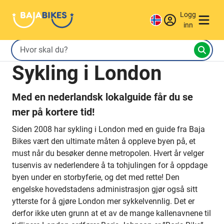
Logg
inn
Sykling i London
Med en nederlandsk lokalguide får du se
mer på kortere tid!
Siden 2008 har sykling i London med en guide fra Baja
Bikes vært den ultimate måten å oppleve byen på, et
must når du besøker denne metropolen. Hvert år velger
tusenvis av nederlendere å ta tohjulingen for å oppdage
byen under en storbyferie, og det med rette! Den
engelske hovedstadens administrasjon gjør også sitt
ytterste for å gjøre London mer sykkelvennlig. Det er
derfor ikke uten grunn at et av de mange kallenavnene til