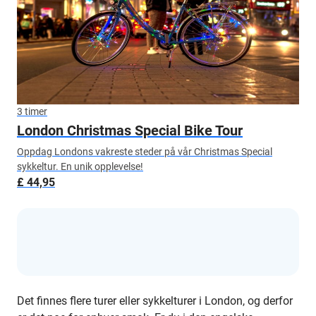
3 timer
London Christmas Special Bike Tour
Oppdag Londons vakreste steder på vår Christmas Special
sykkeltur. En unik opplevelse!
£ 44,95
Det finnes flere turer eller sykkelturer i London, og derfor