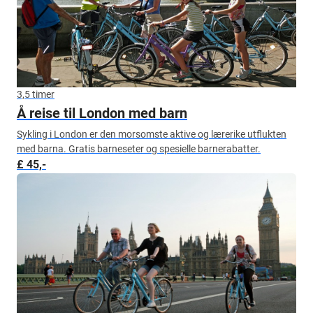
3,5 timer
Å reise til London med barn
Sykling i London er den morsomste aktive og lærerike utflukten
med barna. Gratis barneseter og spesielle barnerabatter.
£ 45,-