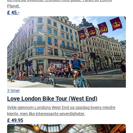
Planet.
£ 45,-
3 timer
Love London Bike Tour (West End)
Sykle gjennom Londons West End og oppdag byens mindre
kjente, men like interessante severdigheter.
£ 49,95