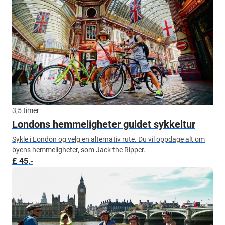
3,5 timer
Londons hemmeligheter guidet sykkeltur
Sykle i London og velg en alternativ rute. Du vil oppdage alt om
byens hemmeligheter, som Jack the Ripper.
£ 45,-