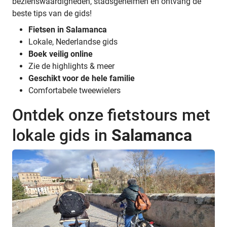
bezienswaardigheden, stadsgeheimen en ontvang de
beste tips van de gids!
Fietsen in Salamanca
Lokale, Nederlandse gids
Boek veilig online
Zie de highlights & meer
Geschikt voor de hele familie
Comfortabele tweewielers
Ontdek onze fietstours met
lokale gids in
Salamanca