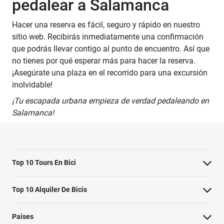
pedalear a Salamanca
Hacer una reserva es fácil, seguro y rápido en nuestro
sitio web. Recibirás inmediatamente una confirmación
que podrás llevar contigo al punto de encuentro. Así que
no tienes por qué esperar más para hacer la reserva.
¡Asegúrate una plaza en el recorrido para una excursión
inolvidable!
¡Tu escapada urbana empieza de verdad pedaleando en
Salamanca!
Top 10 Tours En Bici
Lo más destacado de Ámsterdam
Top 10 Alquiler De Bicis
Barcelona imprescindible
Alquiler de bicicletas Ámsterdam
Paises
Berlin Highlights Bike Tour