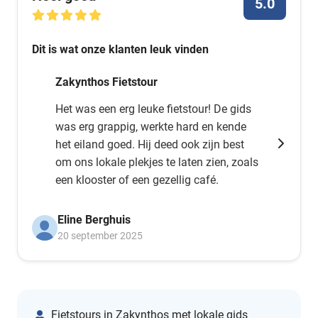
5.0
Dit is wat onze klanten leuk vinden
Zakynthos Fietstour
Het was een erg leuke fietstour! De gids
was erg grappig, werkte hard en kende
het eiland goed. Hij deed ook zijn best
om ons lokale plekjes te laten zien, zoals
een klooster of een gezellig café.
Eline Berghuis
20 september 2025
Fietstours in Zakynthos met lokale gids