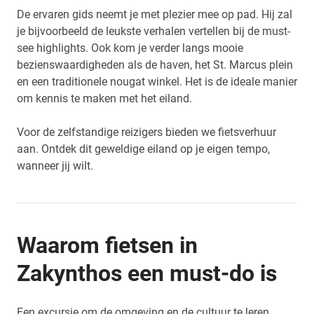
De ervaren gids neemt je met plezier mee op pad. Hij zal
je bijvoorbeeld de leukste verhalen vertellen bij de must-
see highlights. Ook kom je verder langs mooie
bezienswaardigheden als de haven, het St. Marcus plein
en een traditionele nougat winkel. Het is de ideale manier
om kennis te maken met het eiland.
Voor de zelfstandige reizigers bieden we fietsverhuur
aan. Ontdek dit geweldige eiland op je eigen tempo,
wanneer jij wilt.
Waarom fietsen in
Zakynthos een must-do is
Een excursie om de omgeving en de cultuur te leren