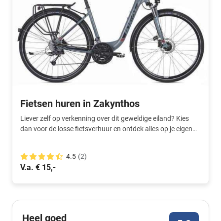
Fietsen huren in Zakynthos
Liever zelf op verkenning over dit geweldige eiland? Kies
dan voor de losse fietsverhuur en ontdek alles op je eigen
tempo.
4.5
(2)
V.a. € 15,-
Heel goed