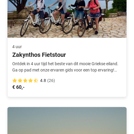
4 uur
Zakynthos Fietstour
Ontdek in 4 uur tijd het beste van dit mooie Griekse eiland.
Ga op pad met onze ervaren gids voor een top ervaring!
Incl. E-bike.
4.8
(26)
€ 60,-