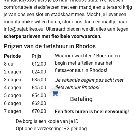
comfortabele stadsfietsen met een mandje en uiteraard krijg
je van ons een slot en stadskaart mee. Mocht je liever een
mountainbike willen huren, stuur ons dan een mailtje naar
info@bajabikes.eu. Uiteraard bieden we dit alles aan tegen
scherpe tarieven met flexibele voorwaarden.
Prijzen van de fietshuur in Rhodos
Waarom wachten? Boek nu en
Periode
Prijs
begin met aftellen naar het
8 uur
€12,00
fietsavontuur in Rhodos!
2 dagen
€24,00
3 dagen
€35,00
Je vakantie begint pas echt met
fietsverhuur Rhodos!
4 dagen
€45,00
5 dagen
€54,00
Betaling
6 dagen
€62,00
7 dagen
€70,00
Een fiets huren is heel eenvoudig!
De borg is een kopie van je ID
Optionele verzekering: €2 per dag