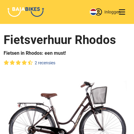
Inloggen
Fietsverhuur Rhodos
Fietsen in Rhodos: een must!
2 recensies