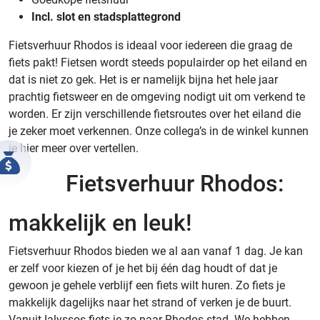
Incl. slot en stadsplattegrond
Fietsverhuur Rhodos is ideaal voor iedereen die graag de
fiets pakt! Fietsen wordt steeds populairder op het eiland en
dat is niet zo gek. Het is er namelijk bijna het hele jaar
prachtig fietsweer en de omgeving nodigt uit om verkend te
worden. Er zijn verschillende fietsroutes over het eiland die
je zeker moet verkennen. Onze collega’s in de winkel kunnen
je hier meer over vertellen.
Fietsverhuur Rhodos:
makkelijk en leuk!
Fietsverhuur Rhodos bieden we al aan vanaf 1 dag. Je kan
er zelf voor kiezen of je het bij één dag houdt of dat je
gewoon je gehele verblijf een fiets wilt huren. Zo fiets je
makkelijk dagelijks naar het strand of verken je de buurt.
Vanuit Ialyssos fiets je zo naar Rhodos stad. We hebben