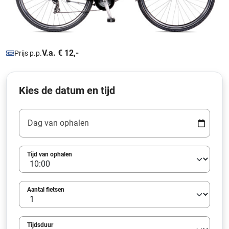
V.a. € 12,-
Prijs p.p.
Kies de datum en tijd
Dag van ophalen
Tijd van ophalen
Aantal fietsen
Tijdsduur