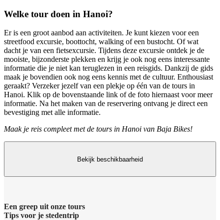
Welke tour doen in Hanoi?
Er is een groot aanbod aan activiteiten. Je kunt kiezen voor een
streetfood excursie, boottocht, walking of een bustocht. Of wat
dacht je van een fietsexcursie. Tijdens deze excursie ontdek je de
mooiste, bijzonderste plekken en krijg je ook nog eens interessante
informatie die je niet kan teruglezen in een reisgids. Dankzij de gids
maak je bovendien ook nog eens kennis met de cultuur. Enthousiast
geraakt? Verzeker jezelf van een plekje op één van de tours in
Hanoi. Klik op de bovenstaande link of de foto hiernaast voor meer
informatie. Na het maken van de reservering ontvang je direct een
bevestiging met alle informatie.
Maak je reis compleet met de tours in Hanoi van Baja Bikes!
Bekijk beschikbaarheid
Een greep uit onze tours
Tips voor je stedentrip