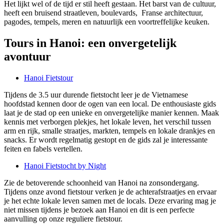
Het lijkt wel of de tijd er stil heeft gestaan. Het barst van de cultuur,
heeft een bruisend straatleven, boulevards, Franse architectuur,
pagodes, tempels, meren en natuurlijk een voortreffelijke keuken.
Tours in Hanoi: een onvergetelijk
avontuur
Hanoi Fietstour
Tijdens de 3.5 uur durende fietstocht leer je de Vietnamese
hoofdstad kennen door de ogen van een local. De enthousiaste gids
laat je de stad op een unieke en onvergetelijke manier kennen. Maak
kennis met verborgen plekjes, het lokale leven, het verschil tussen
arm en rijk, smalle straatjes, markten, tempels en lokale drankjes en
snacks. Er wordt regelmatig gestopt en de gids zal je interessante
feiten en fabels vertellen.
Hanoi Fietstocht by Night
Zie de betoverende schoonheid van Hanoi na zonsondergang.
Tijdens onze avond fietstour verken je de achterafstraatjes en ervaar
je het echte lokale leven samen met de locals. Deze ervaring mag je
niet missen tijdens je bezoek aan Hanoi en dit is een perfecte
aanvulling op onze reguliere fietstour.