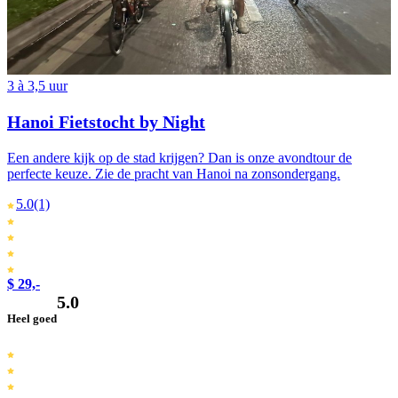
3 à 3,5 uur
Hanoi Fietstocht by Night
Een andere kijk op de stad krijgen? Dan is onze avondtour de
perfecte keuze. Zie de pracht van Hanoi na zonsondergang.
5.0
(1)
$ 29,-
5.0
Heel goed