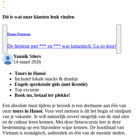
Dit is wat onze klanten leuk vinden
Hanoi Fietstour
De fietstour met *** en *** was fantastisch. Ga zo door!
Yannik Stiers
14 maart 2026
Tours in Hanoi
Inclusief lokale snacks & drankje
Engels sprekende gids (met licentie)
Top excursie
Boek nu, betaal ter plekke!
Een absolute must tijdens je bezoek is een deelname aan één van
onze
tours in Hanoi
. Voor veel mensen is dit het begin of eindpunt
van je vakantie. Je wilt natuurlijk zoveel mogelijk van de stad zien
en de cultuur leren kennen. Met deze fietsexcursie leer je deze
bestemming op een bijzondere wijze kennen. De hoofdstad van
Vietnam is nostalgisch, authentiek en één van de mooiste steden.