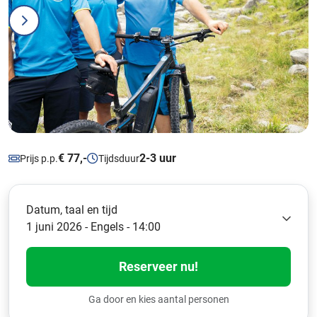
€ 77,-
2-3 uur
Prijs p.p.
Tijdsduur
Datum, taal en tijd
1 juni 2026 - Engels - 14:00
Reserveer nu!
Ga door en kies aantal personen