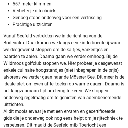
557 meter klimmen
Verbeter je rijtechniek
Genoeg stops onderweg voor een verfrissing
Prachtige uitzichten
Vanaf Seefeld vertrekken we in de richting van de
Bodenalm. Daar komen we langs een kinderboerderij waar
we desgewenst stoppen om de kalfjes, varkentjes en
paarden te aaien. Daarna gaan we verder omhoog. Bij de
Wildmoos golfclub stoppen we. Hier probeer je desgewenst
enkele culinaire hoogstandjes (niet inbegrepen in de prijs)
alvorens we verder gaan naar de Möserer See. Dit meer is de
ideale plek om even af te koelen op warme dagen. Daarna is
het langzaamaan tijd om terug te keren. We stoppen
onderweg regelmatig om te genieten van adembenemende
uitzichten.
Al dit moois ervaar je met een ervaren en gecertificeerde
gids die je onderweg ook nog eens helpt om je rijtechniek te
verbeteren. Dit maakt de Seefeld mtb Toertocht een