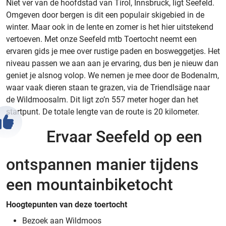
Niet ver van de hoofdstad van Tirol, Innsbruck, ligt Seefeld.
Omgeven door bergen is dit een populair skigebied in de
winter. Maar ook in de lente en zomer is het hier uitstekend
vertoeven. Met onze Seefeld mtb Toertocht neemt een
ervaren gids je mee over rustige paden en bosweggetjes. Het
niveau passen we aan aan je ervaring, dus ben je nieuw dan
geniet je alsnog volop. We nemen je mee door de Bodenalm,
waar vaak dieren staan te grazen, via de Triendlsäge naar
de Wildmoosalm. Dit ligt zo’n 557 meter hoger dan het
startpunt. De totale lengte van de route is 20 kilometer.
Ervaar Seefeld op een
ontspannen manier tijdens
een mountainbiketocht
Hoogtepunten van deze toertocht
Bezoek aan Wildmoos