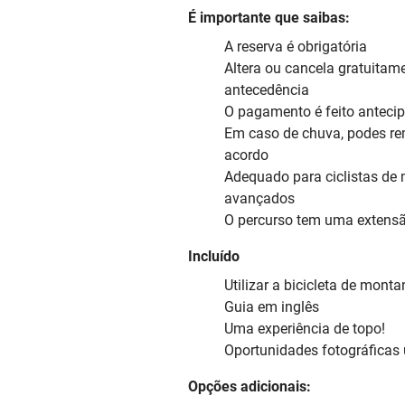
É importante que saibas:
A reserva é obrigatória
Altera ou cancela gratuitam
antecedência
O pagamento é feito anteci
Em caso de chuva, podes re
acordo
Adequado para ciclistas de 
avançados
O percurso tem uma extensã
Incluído
Utilizar a bicicleta de monta
Guia em inglês
Uma experiência de topo!
Oportunidades fotográficas
Opções adicionais: