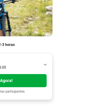
2-3 horas
4:00
 Agora!
nar participantes