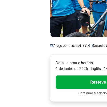
€ 77,-
Preço por pessoa
Duração
Data, idioma e horário
1 de junho de 2026 - Inglês - 1
Reserve
Continuar & selecio