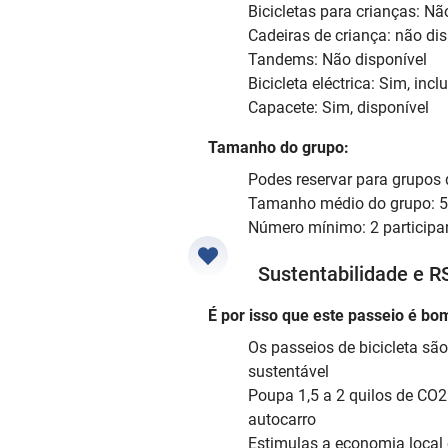
Bicicletas para crianças: Nã
Cadeiras de criança: não di
Tandems: Não disponível
Bicicleta eléctrica: Sim, incl
Capacete: Sim, disponível
Tamanho do grupo:
Podes reservar para grupos d
Tamanho médio do grupo: 5 
Número mínimo: 2 participa
Sustentabilidade e R
É por isso que este passeio é bom
Os passeios de bicicleta sã
sustentável
Poupa 1,5 a 2 quilos de C
autocarro
Estimulas a economia local