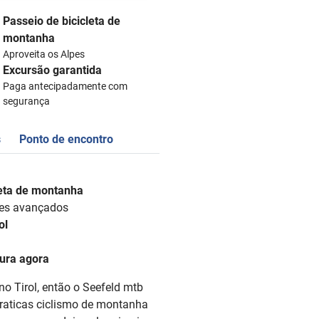
Passeio de bicicleta de
montanha
Aproveita os Alpes
Excursão garantida
Paga antecipadamente com
segurança
s
Ponto de encontro
leta de montanha
tes avançados
ol
ura agora
no Tirol, então o Seefeld mtb
 praticas ciclismo de montanha