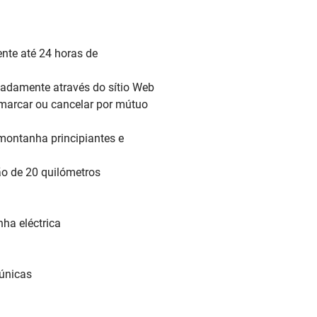
ente até 24 horas de
padamente através do sítio Web
marcar ou cancelar por mútuo
montanha principiantes e
o de 20 quilómetros
nha eléctrica
 únicas