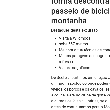
forma descontr
passeio de bicic
montanha
Destaques desta excursão
Visita a Wildmoos
sobe 557 metros
Melhora a tua técnica de co
Muitas paragens ao longo d
refresco
Vistas magníficas
De Seefeld, partimos em direção 
um jardim zoológico onde podemos
vitelos, os porcos e os cavalos, s
a colina. Pára no clube de golfe 
algumas delícias culinárias, se qu
antes de continuarmos para o Möse