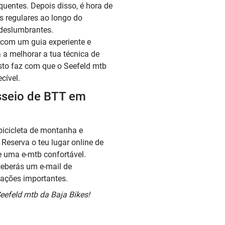
 quentes. Depois disso, é hora de
s regulares ao longo do
 deslumbrantes.
 com um guia experiente e
 a melhorar a tua técnica de
sto faz com que o Seefeld mtb
cível.
sseio de BTT em
icicleta de montanha e
? Reserva o teu lugar online de
 uma e-mtb confortável.
ceberás um e-mail de
ações importantes.
eefeld mtb da Baja Bikes!