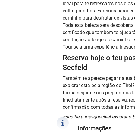
ideal para te refrescares nos dias
voltar para trás. Faremos paragen
caminho para desfrutar de vistas
Toda esta beleza será descoberta
certificado que também te ajudará
condução ao longo do caminho. I
Tour seja uma experiência inesque
Reserva hoje o teu pa
Seefeld
Também te apetece pegar na tua b
explorar esta bela região do Tirol
forma segura e nós preparamos-te
Imediatamente após a reserva, re
confirmação com todas as inform
Escolhe a inesquecível excursão S
Informações