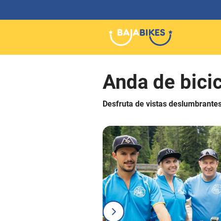
Anda de bici
Desfruta de vistas deslumbrante