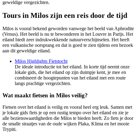
geweldige vergezichten.
Tours in Milos zijn een reis door de tijd
Milos is vooral bekend geworden vanwege het beeld van Aphrodite
(Venus). Het beeld is nu te bewonderen in het Louvre in Parijs. Het
eiland biedt zeer indrukwekkende natuurverschijnselen. Het heeft
een vulkanische oorsprang en dat is goed te zien tijdens een bezoek
aan dit geweldige eiland.
Milos Highlights Fietstocht
De ideale introductie tot het eiland. In korte tijd neemt onze
lokale gids, die het eiland op zijn duimpje kent, je mee en
combineert de hoogtepunten van het eiland met een route
langs prachtige vergezichten.
Wat maakt fietsen in Milos veilig?
Fietsen over het eiland is veilig en vooral heel erg leuk. Samen met
je lokale gids fiets je op een rustig tempo over het eiland en zie je
alle bezienswaardigheden die Milos te bieden heeft. Zo fiets je door
de smalle straatjes van de oude wijken Plaka, Klima en het mooie
Trypiti.