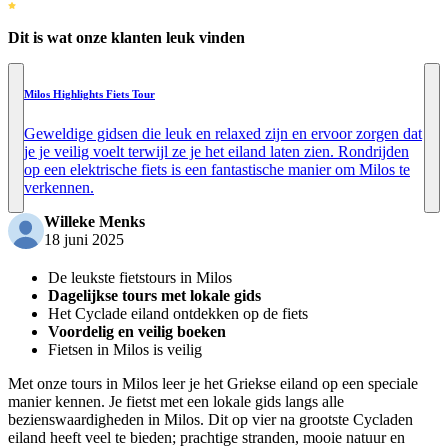
Dit is wat onze klanten leuk vinden
Milos Highlights Fiets Tour
Geweldige gidsen die leuk en relaxed zijn en ervoor zorgen dat
je je veilig voelt terwijl ze je het eiland laten zien. Rondrijden
op een elektrische fiets is een fantastische manier om Milos te
verkennen.
Willeke Menks
18 juni 2025
De leukste fietstours in Milos
Dagelijkse tours met lokale gids
Het Cyclade eiland ontdekken op de fiets
Voordelig en veilig boeken
Fietsen in Milos is veilig
Met onze tours in Milos leer je het Griekse eiland op een speciale
manier kennen. Je fietst met een lokale gids langs alle
bezienswaardigheden in Milos. Dit op vier na grootste Cycladen
eiland heeft veel te bieden; prachtige stranden, mooie natuur en