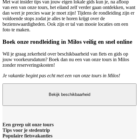
Met wat insider tips van jouw eigen lokale gids kun je, na afloop
van een van onze tours, het eiland zelf verder gaan ontdekken, want
dan weet je precies waar je moet zijn! Tijdens de rondleiding zijn er
voldoende stops zodat je alles te horen krijgt over de
bezienswaardigheden. Ook zijn er tal van mooie locaties om een
foto te maken.
Boek onze rondleiding in Milos veilig en snel online
Wil je graag zekerheid over beschikbaarheid van fiets en gids op
jouw voorkeursdatum? Boek dan nu een van onze tours in Milos
zonder reserveringskosten!
Je vakantie begint pas echt met een van onze tours in Milos!
Bekijk beschikbaarheid
Een greep uit onze tours
Tips voor je stedentrip
Barcelona Panorama tour
Populaire fietsvakanties