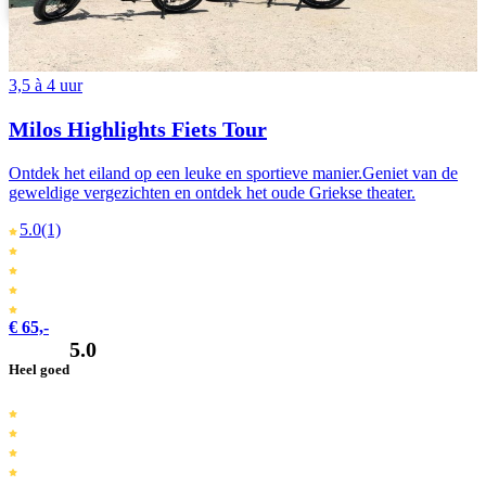
Português
3,5 à 4 uur
Milos Highlights Fiets Tour
Ontdek het eiland op een leuke en sportieve manier.Geniet van de
geweldige vergezichten en ontdek het oude Griekse theater.
5.0
(1)
€ 65,-
5.0
Heel goed