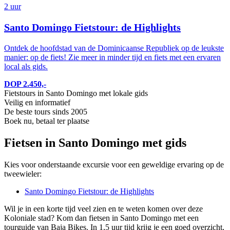
2 uur
Santo Domingo Fietstour: de Highlights
Ontdek de hoofdstad van de Dominicaanse Republiek op de leukste
manier: op de fiets! Zie meer in minder tijd en fiets met een ervaren
local als gids.
DOP 2.450,-
Fietstours in Santo Domingo met lokale gids
Veilig en informatief
De beste tours sinds 2005
Boek nu, betaal ter plaatse
Fietsen in Santo Domingo met gids
Kies voor onderstaande excursie voor een geweldige ervaring op de
tweewieler:
Santo Domingo Fietstour: de Highlights
Wil je in een korte tijd veel zien en te weten komen over deze
Koloniale stad? Kom dan fietsen in Santo Domingo met een
tourguide van Baja Bikes. In 1,5 uur tijd krijg je een goed overzicht,