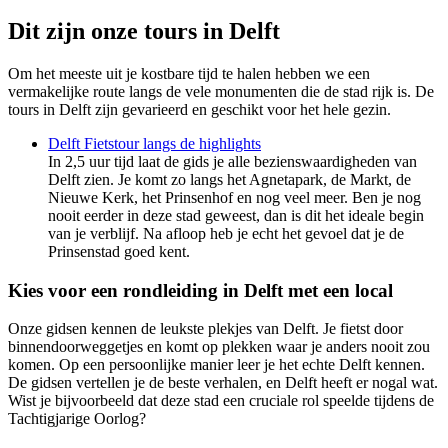
Dit zijn onze tours in Delft
Om het meeste uit je kostbare tijd te halen hebben we een
vermakelijke route langs de vele monumenten die de stad rijk is. De
tours in Delft zijn gevarieerd en geschikt voor het hele gezin.
Delft Fietstour langs de highlights
In 2,5 uur tijd laat de gids je alle bezienswaardigheden van
Delft zien. Je komt zo langs het Agnetapark, de Markt, de
Nieuwe Kerk, het Prinsenhof en nog veel meer. Ben je nog
nooit eerder in deze stad geweest, dan is dit het ideale begin
van je verblijf. Na afloop heb je echt het gevoel dat je de
Prinsenstad goed kent.
Kies voor een rondleiding in Delft met een local
Onze gidsen kennen de leukste plekjes van Delft. Je fietst door
binnendoorweggetjes en komt op plekken waar je anders nooit zou
komen. Op een persoonlijke manier leer je het echte Delft kennen.
De gidsen vertellen je de beste verhalen, en Delft heeft er nogal wat.
Wist je bijvoorbeeld dat deze stad een cruciale rol speelde tijdens de
Tachtigjarige Oorlog?