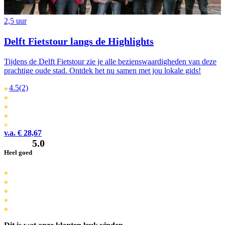
2,5 uur
Delft Fietstour langs de Highlights
Tijdens de Delft Fietstour zie je alle bezienswaardigheden van deze
prachtige oude stad. Ontdek het nu samen met jou lokale gids!
4.5
(2)
v.a. € 28,67
5.0
Heel goed