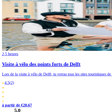
2,5 heures
Visite à vélo des points forts de Delft
Lors de la visite à vélo de Delft, tu verras tous les sites touristiques
4.5
(2)
à partir de €28.67
5.0