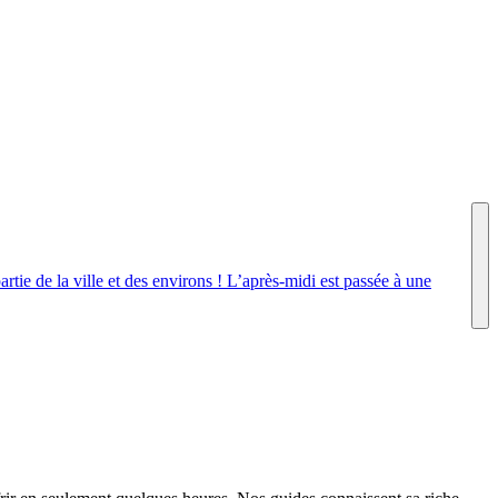
tie de la ville et des environs ! L’après-midi est passée à une