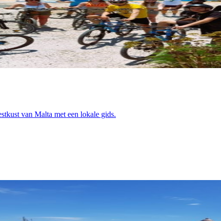
estkust van Malta met een lokale gids.