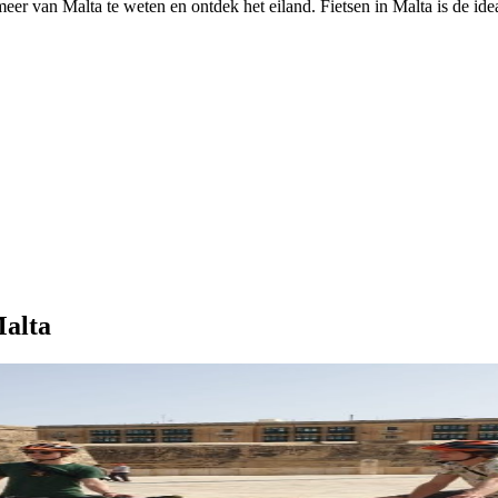
eer van Malta te weten en ontdek het eiland. Fietsen in Malta is de ide
Malta