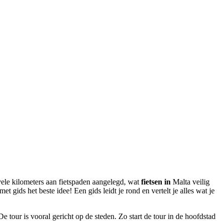
 vele kilometers aan fietspaden aangelegd, wat
fietsen in
Malta veilig
 gids het beste idee! Een gids leidt je rond en vertelt je alles wat je
De tour is vooral gericht op de steden. Zo start de tour in de hoofdstad