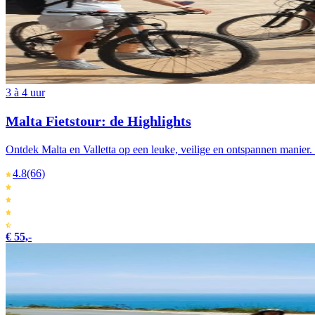
3 à 4 uur
Malta Fietstour: de Highlights
Ontdek Malta en Valletta op een leuke, veilige en ontspannen manier. 
4.8
(66)
€ 55,-