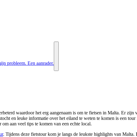
ijn probleem. Een aanrader.
verbeterd waardoor het erg aangenaam is om te fietsen in Malta. Er zijn
cht en leuke informatie over het eiland te weten te komen is een tour met
 om aan veel tips te komen van een echte local.
ur
. Tijdens deze fietstour kom je langs de leukste highlights van Malta. 