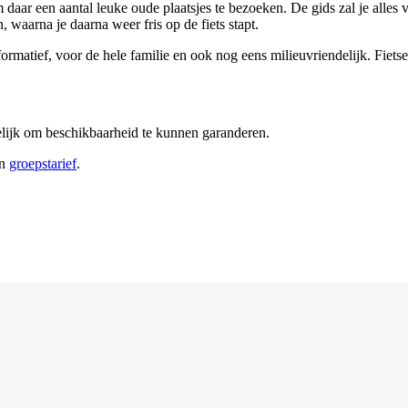
m daar een aantal leuke oude plaatsjes te bezoeken. De gids zal je alle
 waarna je daarna weer fris op de fiets stapt.
ormatief, voor de hele familie en ook nog eens milieuvriendelijk. Fiets
elijk om beschikbaarheid te kunnen garanderen.
en
groepstarief
.