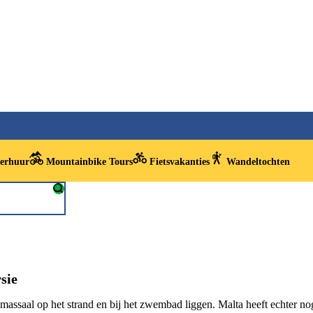
verhuur
Mountainbike Tours
Fietsvakanties
Wandeltochten
sie
ssaal op het strand en bij het zwembad liggen. Malta heeft echter nog