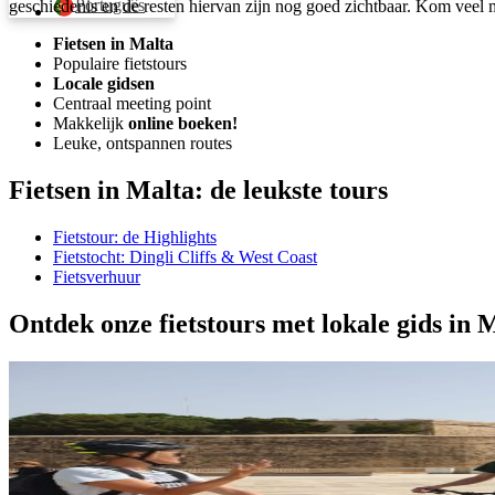
Português
geschiedenis en de resten hiervan zijn nog goed zichtbaar. Kom veel m
Fietsen in Malta
Populaire fietstours
Locale gidsen
Centraal meeting point
Makkelijk
online boeken!
Leuke, ontspannen routes
Fietsen in Malta: de leukste tours
Fietstour: de Highlights
Fietstocht: Dingli Cliffs & West Coast
Fietsverhuur
Ontdek onze fietstours met lokale gids in 