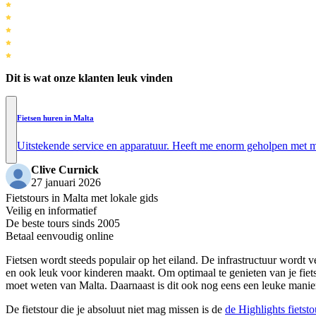
Dit is wat onze klanten leuk vinden
Fietsen huren in Malta
Uitstekende service en apparatuur. Heeft me enorm geholpen met m
Clive Curnick
27 januari 2026
Fietstours in Malta met lokale gids
Veilig en informatief
De beste tours sinds 2005
Betaal eenvoudig online
Fietsen wordt steeds populair op het eiland. De infrastructuur wordt 
en ook leuk voor kinderen maakt. Om optimaal te genieten van je fietsto
moet weten van Malta. Daarnaast is dit ook nog eens een leuke manier
De fietstour die je absoluut niet mag missen is de
de Highlights fietsto