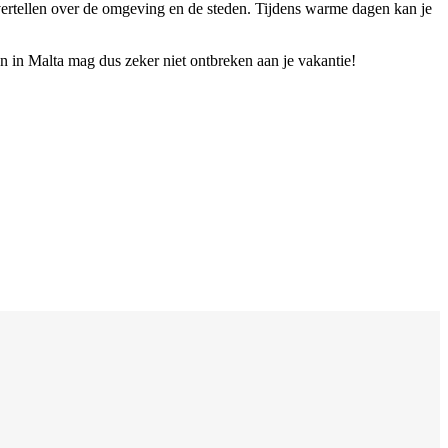
s vertellen over de omgeving en de steden. Tijdens warme dagen kan je
en in Malta mag dus zeker niet ontbreken aan je vakantie!