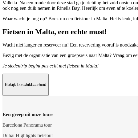
Valletta. Na een ronde door deze stad ga je richting het zuid oosten o
ook nog een duik nemen in Rinella Bay. Heerlijk om even af te koelen,
Waar wacht je nog op? Boek nu een fietstour in Malta. Het is leuk, inf
Fietsen in Malta, een echte must!
Wacht niet langer en reserveer nu! Een reservering vooraf is noodzak
Bezig met de organisatie van een groepsreis naar Malta? Vraag om e
Je stedentrip begint pas echt met fietsen in Malta!
Bekijk beschikbaarheid
Een greep uit onze tours
Barcelona Panorama tour
Dubai Highlights fietstour