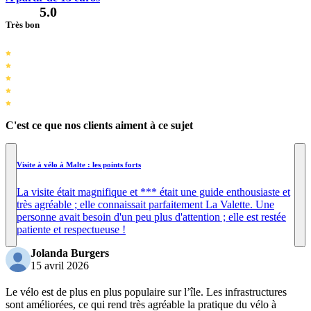
5.0
Très bon
C'est ce que nos clients aiment à ce sujet
Visite à vélo à Malte : les points forts
La visite était magnifique et *** était une guide enthousiaste et
très agréable ; elle connaissait parfaitement La Valette. Une
personne avait besoin d'un peu plus d'attention ; elle est restée
patiente et respectueuse !
Jolanda Burgers
15 avril 2026
Le vélo est de plus en plus populaire sur l’île. Les infrastructures
sont améliorées, ce qui rend très agréable la pratique du vélo à