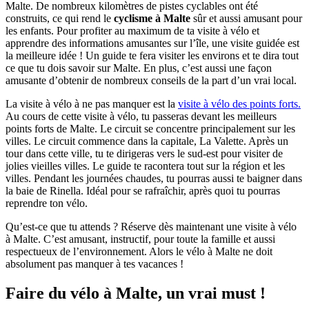
Malte. De nombreux kilomètres de pistes cyclables ont été
construits, ce qui rend le
cyclisme à Malte
sûr et aussi amusant pour
les enfants. Pour profiter au maximum de ta visite à vélo et
apprendre des informations amusantes sur l’île, une visite guidée est
la meilleure idée ! Un guide te fera visiter les environs et te dira tout
ce que tu dois savoir sur Malte. En plus, c’est aussi une façon
amusante d’obtenir de nombreux conseils de la part d’un vrai local.
La visite à vélo à ne pas manquer est la
visite à vélo des points forts.
Au cours de cette visite à vélo, tu passeras devant les meilleurs
points forts de Malte. Le circuit se concentre principalement sur les
villes. Le circuit commence dans la capitale, La Valette. Après un
tour dans cette ville, tu te dirigeras vers le sud-est pour visiter de
jolies vieilles villes. Le guide te racontera tout sur la région et les
villes. Pendant les journées chaudes, tu pourras aussi te baigner dans
la baie de Rinella. Idéal pour se rafraîchir, après quoi tu pourras
reprendre ton vélo.
Qu’est-ce que tu attends ? Réserve dès maintenant une visite à vélo
à Malte. C’est amusant, instructif, pour toute la famille et aussi
respectueux de l’environnement. Alors le vélo à Malte ne doit
absolument pas manquer à tes vacances !
Faire du vélo à Malte, un vrai must !