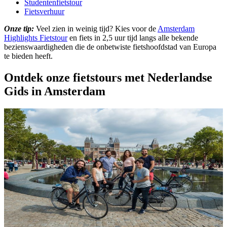
Studentenfietstour
Fietsverhuur
Onze tip:
Veel zien in weinig tijd? Kies voor de
Amsterdam
Highlights Fietstour
en fiets in 2,5 uur tijd langs alle bekende
bezienswaardigheden die
de onbetwiste fietshoofdstad van Europa
te bieden heeft.
Ontdek onze fietstours met Nederlandse
Gids in Amsterdam