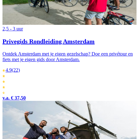
2,5 - 3 uur
Privegids Rondleiding Amsterdam
Ontdek Amsterdam met je eigen gezelschap? Doe een privétour en
fiets met je eigen gids door Amsterdam.
4.9
(22)
v.a. € 37,50