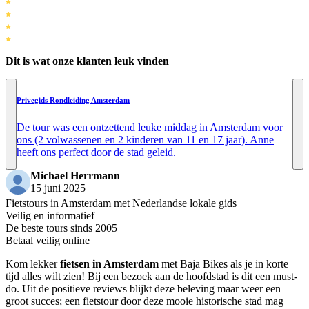
Dit is wat onze klanten leuk vinden
Privegids Rondleiding Amsterdam
De tour was een ontzettend leuke middag in Amsterdam voor
ons (2 volwassenen en 2 kinderen van 11 en 17 jaar). Anne
heeft ons perfect door de stad geleid.
Michael Herrmann
15 juni 2025
Fietstours in Amsterdam met Nederlandse lokale gids
Veilig en informatief
De beste tours sinds 2005
Betaal veilig online
Kom lekker
fietsen in Amsterdam
met Baja Bikes als je in korte
tijd alles wilt zien! Bij een bezoek aan de hoofdstad is dit een must-
do. Uit de positieve reviews blijkt deze beleving maar weer een
groot succes; een fietstour door deze mooie historische stad mag