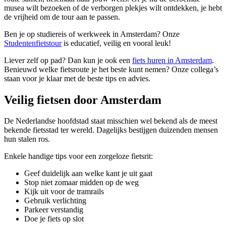
musea wilt bezoeken of de verborgen plekjes wilt ontdekken, je hebt
de vrijheid om de tour aan te passen.
Ben je op studiereis of werkweek in Amsterdam? Onze
Studentenfietstour
is educatief, veilig en vooral leuk!
Liever zelf op pad? Dan kun je ook een
fiets huren in Amsterdam
.
Benieuwd welke fietsroute je het beste kunt nemen? Onze collega’s
staan voor je klaar met de beste tips en advies.
Veilig fietsen door Amsterdam
De Nederlandse hoofdstad staat misschien wel bekend als de meest
bekende fietsstad ter wereld. Dagelijks bestijgen duizenden mensen
hun stalen ros.
Enkele handige tips voor een zorgeloze fietsrit:
Geef duidelijk aan welke kant je uit gaat
Stop niet zomaar midden op de weg
Kijk uit voor de tramrails
Gebruik verlichting
Parkeer verstandig
Doe je fiets op slot