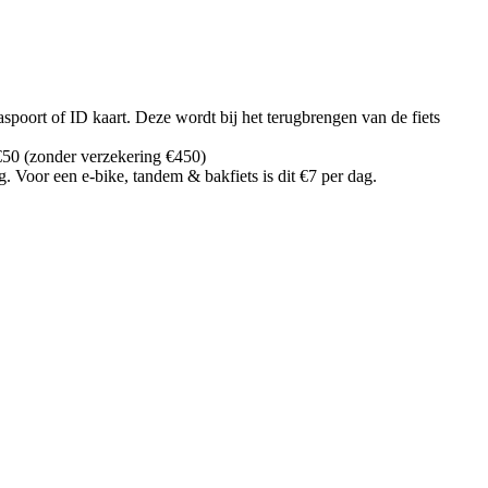
poort of ID kaart. Deze wordt bij het terugbrengen van de fiets
: €50 (zonder verzekering €450)
g. Voor een e-bike, tandem & bakfiets is dit €7 per dag.