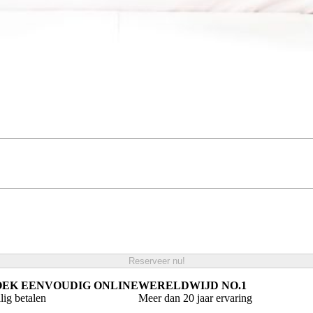
Reserveer nu!
OEK EENVOUDIG ONLINE
WERELDWIJD NO.1
lig betalen
Meer dan 20 jaar ervaring