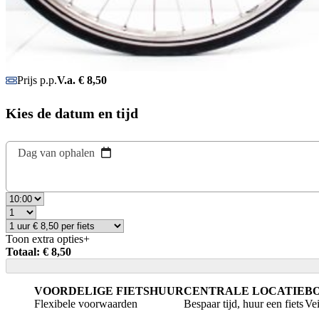
Prijs p.p.
V.a. € 8,50
Kies de datum en tijd
Dag van ophalen
Toon extra opties
+
Totaal: € 8,50
VOORDELIGE FIETSHUUR
CENTRALE LOCATIE
B
Flexibele voorwaarden
Bespaar tijd, huur een fiets
Vei