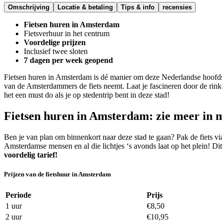
Omschrijving
Locatie & betaling
Tips & info
recensies
Fietsen huren in Amsterdam
Fietsverhuur in het centrum
Voordelige prijzen
Inclusief twee sloten
7 dagen per week geopend
Fietsen huren in Amsterdam is dé manier om deze Nederlandse hoofdsta
van de Amsterdammers de fiets neemt. Laat je fascineren door de rinke
het een must do als je op stedentrip bent in deze stad!
Fietsen huren in Amsterdam: zie meer in m
Ben je van plan om binnenkort naar deze stad te gaan? Pak de fiets v
Amsterdamse mensen en al die lichtjes ‘s avonds laat op het plein! D
voordelig tarief!
Prijzen van de fietshuur in Amsterdam
Periode
Prijs
1 uur
€8,50
2 uur
€10,95