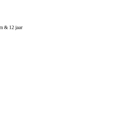
cm & 12 jaar