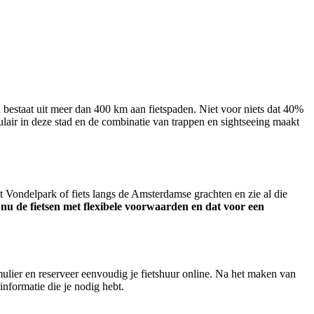
 bestaat uit meer dan 400 km aan fietspaden. Niet voor niets dat 40%
ulair in deze stad en de combinatie van trappen en sightseeing maakt
 Vondelpark of fiets langs de Amsterdamse grachten en zie al die
nu de fietsen met flexibele voorwaarden en dat voor een
rmulier en reserveer eenvoudig je fietshuur online. Na het maken van
informatie die je nodig hebt.