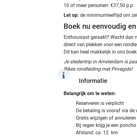
10 of meer personen: €37,50 p.p.
Let op:
de minimumleeftijd om zelf 
Boek nu eenvoudig en 
Enthousiast geraakt? Wacht dan ni
direct van plekken voor een rondl
Dit kan heel makkelijk in ons bo
Je stedentrip in Amsterdam is pa
Bikes rondleiding met Privegids!
Informatie
Belangrijk om te weten:
Reserveren is verplicht
De betaling is vooraf via de
Gratis wijzigen of annuleren
Bij regen krijg je een poncho
Afstand: ca. 12 km