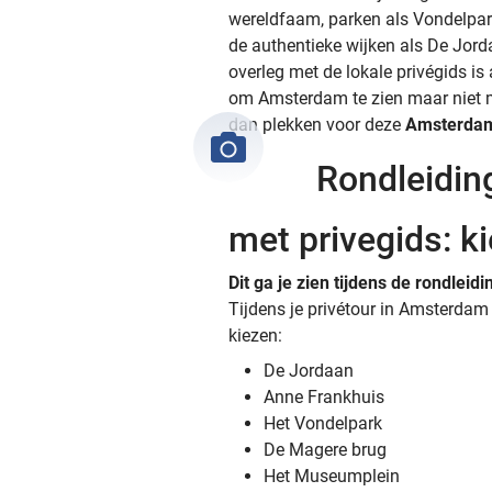
wereldfaam, parken als Vondelpark
de authentieke wijken als De Jorda
overleg met de lokale privégids is
om Amsterdam te zien maar niet m
dan plekken voor deze
Amsterda
Rondleidi
met privegids: ki
Dit ga je zien tijdens de rondlei
Tijdens je privétour in Amsterdam 
kiezen:
De Jordaan
Anne Frankhuis
Het Vondelpark
De Magere brug
Het Museumplein