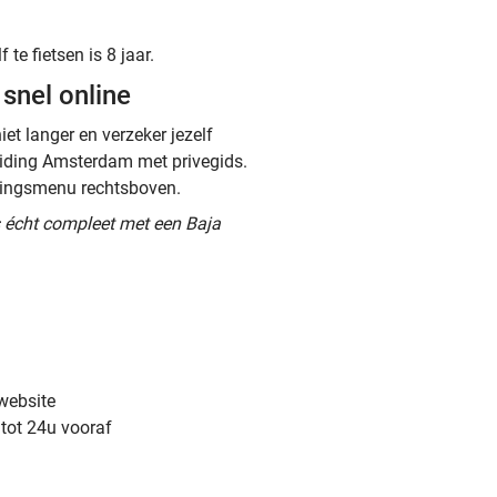
te fietsen is 8 jaar.
snel online
et langer en verzeker jezelf
eiding Amsterdam met privegids.
ekingsmenu rechtsboven.
s écht compleet met een Baja
 website
 tot 24u vooraf