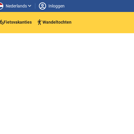
Nederlands
Inloggen
Fietsvakanties
Wandeltochten