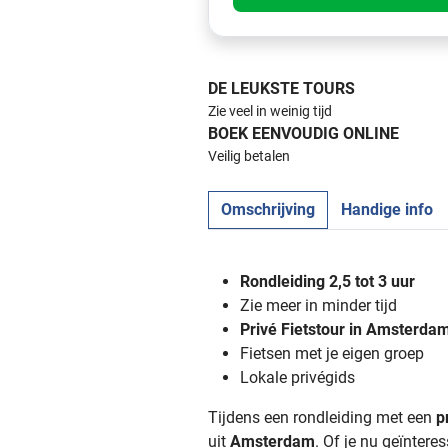
DE LEUKSTE TOURS
Zie veel in weinig tijd
BOEK EENVOUDIG ONLINE
Veilig betalen
Omschrijving
Handige info
Rondleiding 2,5 tot 3 uur
Zie meer in minder tijd
Privé Fietstour in Amsterda
Fietsen met je eigen groep
Lokale privégids
Tijdens een rondleiding met een
p
uit
Amsterdam
. Of je nu geïnter