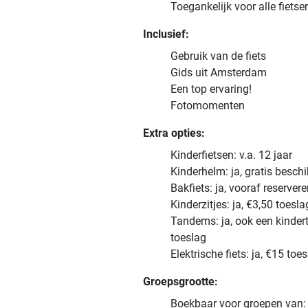
Toegankelijk voor alle fietse
Inclusief:
Gebruik van de fiets
Gids uit Amsterdam
Een top ervaring!
Fotomomenten
Extra opties:
Kinderfietsen: v.a. 12 jaar
Kinderhelm: ja, gratis besch
Bakfiets: ja, vooraf reserver
Kinderzitjes: ja, €3,50 toesl
Tandems: ja, ook een kinde
toeslag
Elektrische fiets: ja, €15 to
Groepsgrootte:
Boekbaar voor groepen van: