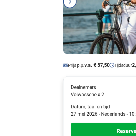
v.a. € 37,50
2
Prijs p.p.
Tijdsduur
Deelnemers
Volwassene x 2
Datum, taal en tijd
27 mei 2026 - Nederlands - 10
Reserve