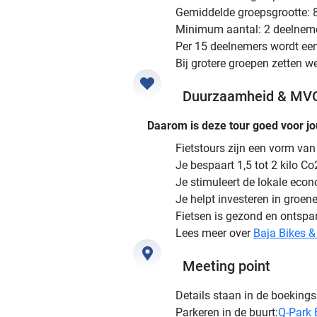
Gemiddelde groepsgrootte: 
Minimum aantal: 2 deelnem
Per 15 deelnemers wordt een
Bij grotere groepen zetten w
Duurzaamheid & MV
Daarom is deze tour goed voor jo
Fietstours zijn een vorm va
Je bespaart 1,5 tot 2 kilo C
Je stimuleert de lokale eco
Je helpt investeren in groene
Fietsen is gezond en ontsp
Lees meer over
Baja Bikes 
Meeting point
Details staan in de boeking
Parkeren in de buurt:
Q-Park