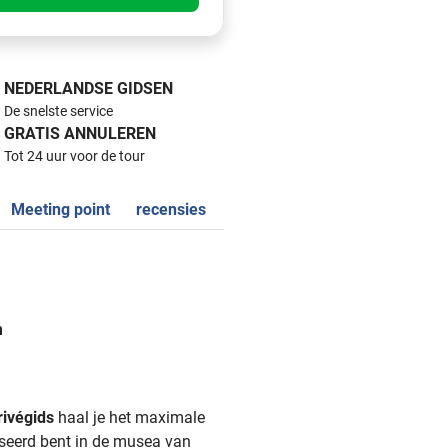
NEDERLANDSE GIDSEN
De snelste service
GRATIS ANNULEREN
Tot 24 uur voor de tour
Meeting point
recensies
m
rivégids
haal je het maximale
esseerd bent in de musea van