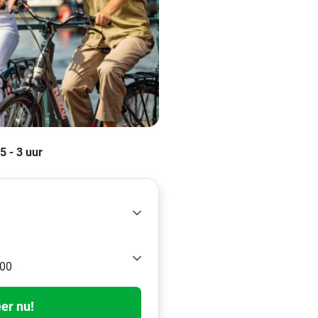
,5 - 3 uur
:00
er nu!