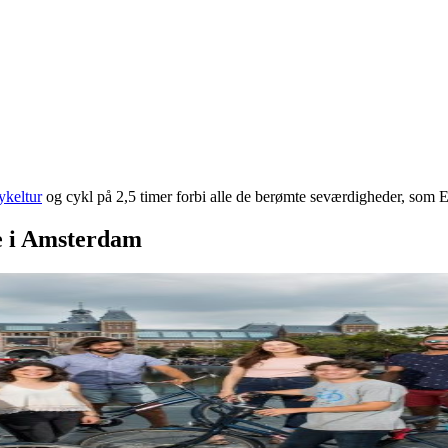
ykeltur
og cykl på 2,5 timer forbi alle de berømte seværdigheder, som
E
e i Amsterdam