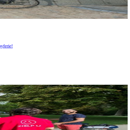
yferie!