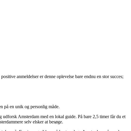
e positive anmeldelser er denne oplevelse bare endnu en stor succes;
en på en unik og personlig måde.
 udforsk Amsterdam med en lokal guide. På bare 2,5 timer får du et
msterdammere selv elsker at besøge.