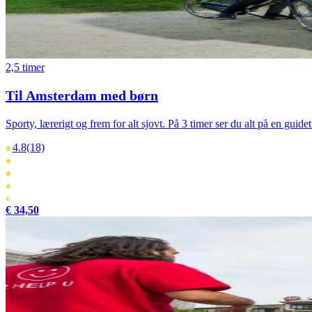
2,5 timer
Til Amsterdam med børn
Sporty, lærerigt og frem for alt sjovt. På 3 timer ser du alt på en gui
4.8
(18)
€ 34,50