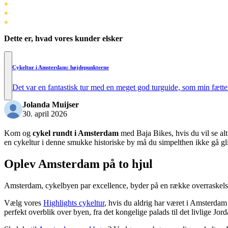
Dette er, hvad vores kunder elsker
Cykeltur i Amsterdam: højdepunkterne
Det var en fantastisk tur med en meget god turguide, som min fætter 
Jolanda Muijser
30. april 2026
Kom og
cykel rundt i Amsterdam
med Baja Bikes, hvis du vil se alt
en cykeltur i denne smukke historiske by må du simpelthen ikke gå gli
Oplev Amsterdam på to hjul
Amsterdam, cykelbyen par excellence, byder på en række overraskelser
Vælg vores
Highlights cykeltur
, hvis du aldrig har været i Amsterdam
perfekt overblik over byen, fra det kongelige palads til det livlige J