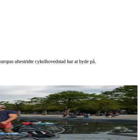
uropas ubestridte cykelhovedstad har at byde
på.