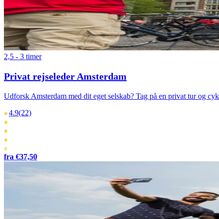
2,5 - 3 timer
Privat rejseleder Amsterdam
Udforsk Amsterdam med dit eget selskab? Tag på en privat tur og cy
4.9
(22)
fra €37,50