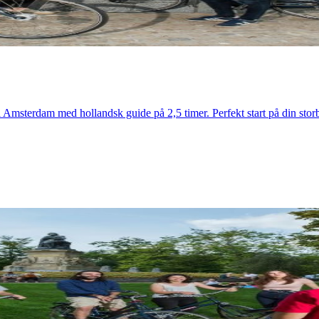
msterdam med hollandsk guide på 2,5 timer. Perfekt start på din storb