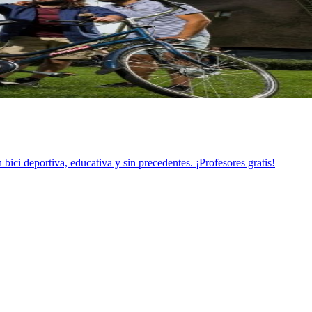
 bici deportiva, educativa y sin precedentes. ¡Profesores gratis!