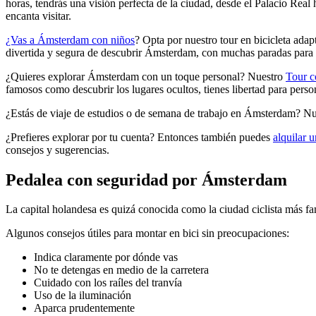
horas, tendrás una visión perfecta de la ciudad, desde el Palacio Rea
encanta visitar.
¿Vas a Ámsterdam con niños
?
Opta por nuestro tour en bicicleta adap
divertida y segura de descubrir Ámsterdam, con muchas paradas para 
¿Quieres explorar Ámsterdam con un toque personal? Nuestro
Tour c
famosos como descubrir los lugares ocultos, tienes libertad para person
¿Estás de viaje de estudios o de semana de trabajo en Ámsterdam? N
¿Prefieres explorar por tu cuenta? Entonces también puedes
alquilar 
consejos y sugerencias.
Pedalea con seguridad por Ámsterdam
La capital holandesa es quizá conocida como la ciudad ciclista más f
Algunos consejos útiles para montar en bici sin preocupaciones:
Indica claramente por dónde vas
No te detengas en medio de la carretera
Cuidado con los raíles del tranvía
Uso de la iluminación
Aparca prudentemente