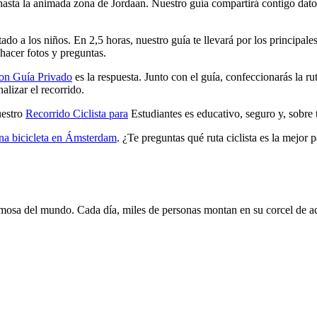
l hasta la animada zona de Jordaan. Nuestro guía compartirá contigo dato
tado a los niños. En 2,5 horas, nuestro guía te llevará por los principa
hacer fotos y preguntas.
on Guía Privado
es la respuesta. Junto con el guía, confeccionarás la ru
alizar el recorrido.
uestro
Recorrido Ciclista para
Estudiantes es educativo, seguro y, sobre 
una bicicleta en Ámsterdam
.
¿Te preguntas qué ruta ciclista es la mejor 
amosa del mundo. Cada día, miles de personas montan en su corcel de a