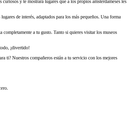
s curiosos y te mostrará lugares que a los propios amsterdameses les
les lugares de interés, adaptados para los más pequeños. Una forma
ta completamente a tu gusto. Tanto si quieres visitar los museos
todo, ¡divertido!
para ti? Nuestros compañeros están a tu servicio con los mejores
cero.