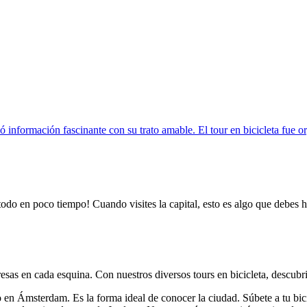
formación fascinante con su trato amable. El tour en bicicleta fue org
odo en poco tiempo! Cuando visites la capital, esto es algo que debes hac
resas en cada esquina. Con nuestros diversos tours en bicicleta, descubr
o en Ámsterdam. Es la forma ideal de conocer la ciudad.
Súbete a tu bi