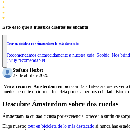
Esto es lo que a nuestros clientes les encanta
Tour en bicicleta por Ámsterdam: lo más destacado
Recomendamos encarecidamente a nuestra guía, Sophia. Nos brindó in
¡Muy recomendable!
Stefanie Herbst
27 de abril de 2026
¡Ven
a recorrer Ámsterdam en
bici con Baja Bikes si quieres verlo t
puedes perderte un tour en bicicleta por esta hermosa ciudad histórica.
Descubre Ámsterdam sobre dos ruedas
Ámsterdam, la ciudad ciclista por excelencia, ofrece un sinfín de sorp
Elige nuestro
tour en bicicleta de lo más destacado
si nunca has estad