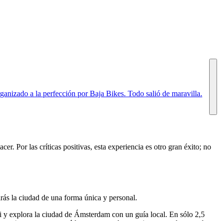
anizado a la perfección por Baja Bikes. Todo salió de maravilla.
er. Por las críticas positivas, esta experiencia es otro gran éxito; no
irás la ciudad de una forma única y personal.
ci y explora la ciudad de Ámsterdam con un guía local. En sólo 2,5