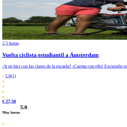
2,5 horas
Vuelta ciclista estudiantil a Ámsterdam
¿Ir en bici con las clases de la escuela? ¡Cuenta con ello! Excursión en
5.0
(1)
€ 27,50
5.0
Muy bueno