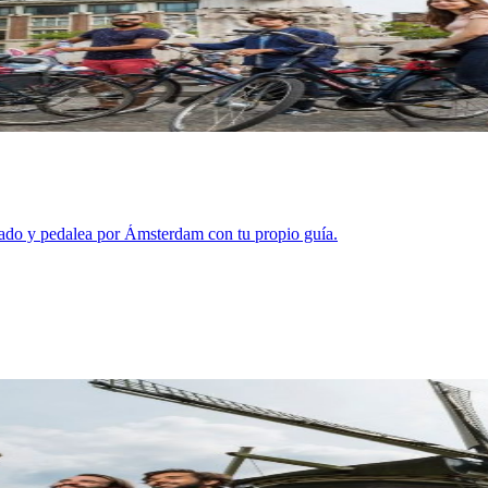
ado y pedalea por Ámsterdam con tu propio guía.