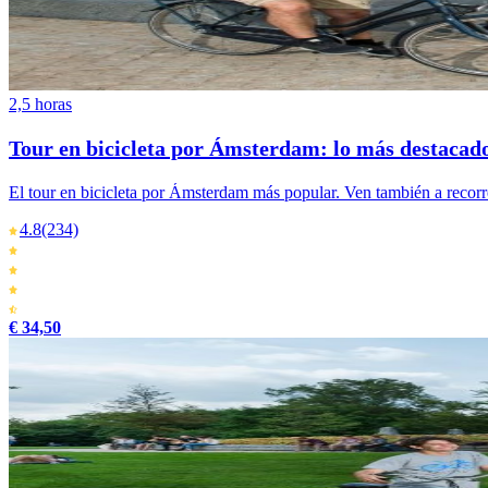
2,5 horas
Tour en bicicleta por Ámsterdam: lo más destacad
El tour en bicicleta por Ámsterdam más popular. Ven también a recor
4.8
(234)
€ 34,50