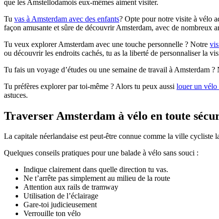
que les Amstellodamois eux-mêmes aiment visiter.
Tu
vas à Amsterdam avec des enfants
?
Opte pour notre visite à vélo a
façon amusante et sûre de découvrir Amsterdam, avec de nombreux arrê
Tu veux explorer Amsterdam avec une touche personnelle ? Notre
vis
ou découvrir les endroits cachés, tu as la liberté de personnaliser la vis
Tu fais un voyage d’études ou une semaine de travail à Amsterdam ?
Tu préfères explorer par toi-même ? Alors tu peux aussi
louer un vél
astuces.
Traverser Amsterdam à vélo en toute sécur
La capitale néerlandaise est peut-être connue comme la ville cycliste l
Quelques conseils pratiques pour une balade à vélo sans souci :
Indique clairement dans quelle direction tu vas.
Ne t’arrête pas simplement au milieu de la route
Attention aux rails de tramway
Utilisation de l’éclairage
Gare-toi judicieusement
Verrouille ton vélo