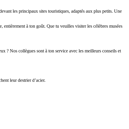
evant les principaux sites touristiques, adaptés aux plus petits. Une
re, entièrement à ton goût. Que tu veuilles visiter les célèbres musées
eux ? Nos collègues sont à ton service avec les meilleurs conseils et
ent leur destrier d’acier.