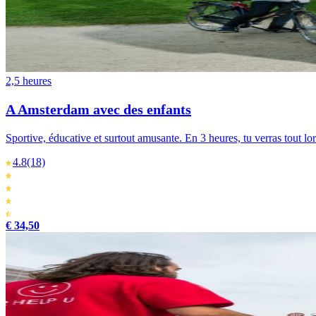
2,5 heures
A Amsterdam avec des enfants
Sportive, éducative et surtout amusante. En 3 heures, tu verras tout l
4.8
(18)
€ 34,50