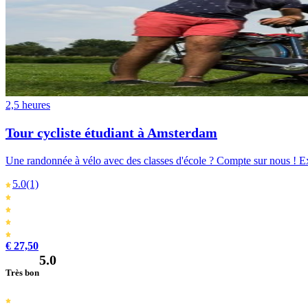
2,5 heures
Tour cycliste étudiant à Amsterdam
Une randonnée à vélo avec des classes d'école ? Compte sur nous ! Excu
5.0
(1)
€ 27,50
5.0
Très bon