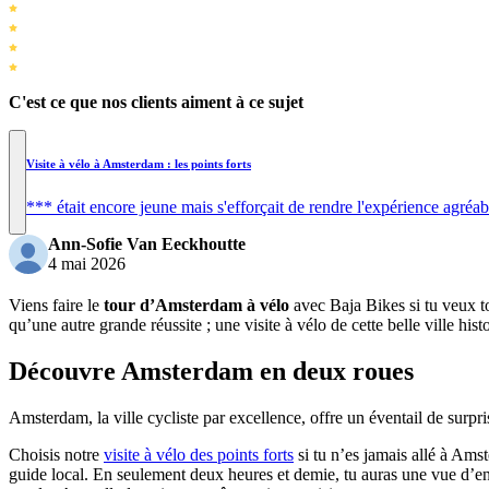
C'est ce que nos clients aiment à ce sujet
Visite à vélo à Amsterdam : les points forts
*** était encore jeune mais s'efforçait de rendre l'expérience agré
Ann-Sofie Van Eeckhoutte
4 mai 2026
Viens faire le
tour d’Amsterdam à vélo
avec Baja Bikes si tu veux to
qu’une autre grande réussite ; une visite à vélo de cette belle ville hi
Découvre Amsterdam en deux roues
Amsterdam, la ville cycliste par excellence, offre un éventail de surpri
Choisis notre
visite à vélo des points forts
si tu n’es jamais allé à Ams
guide local. En seulement deux heures et demie, tu auras une vue d’ens