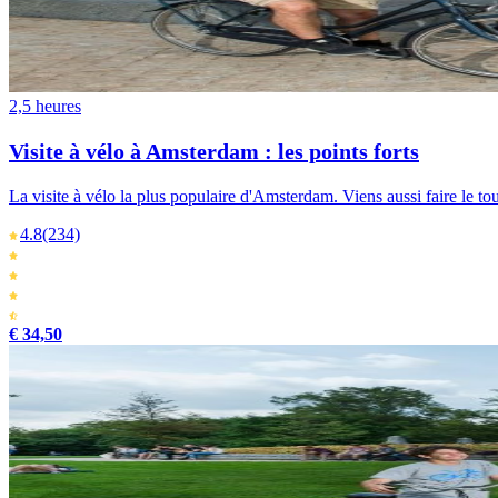
2,5 heures
Visite à vélo à Amsterdam : les points forts
La visite à vélo la plus populaire d'Amsterdam. Viens aussi faire le t
4.8
(234)
€ 34,50