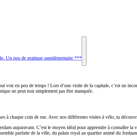
able. Un peu de pratique supplémentaire ***
ut voir en peu de temps ! Lors d’une visite de la capitale, c’est un inco
storique ne peut tout simplement pas être manquée.
ses à chaque coin de rue. Avec nos différentes visites à vélo, tu découvr
terdam auparavant. C’est le moyen idéal pour apprendre à connaître la v
emble parfaite de la ville, du palais royal au quartier animé du Jordaan