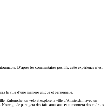
ntournable. D’après les commentaires positifs, cette expérience n’est
iras la ville d’une manière unique et personnelle.
ille.
Enfourche ton vélo et explore la ville d’Amsterdam avec un
. Notre guide partagera des faits amusants et te montrera des endroits