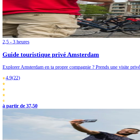
2,5 - 3 heures
Guide touristique privé Amsterdam
Explorer Amsterdam en ta propre compagnie ? Prends une visite privée
4.9
(22)
à partir de 37,50