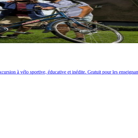
rsion à vélo sportive, éducative et inédite. Gratuit pour les enseignan