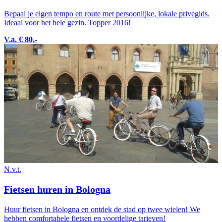
Bepaal je eigen tempo en route met persoonlijke, lokale privegids.
Ideaal voor het hele gezin. Topper 2016!
V.a. € 80,-
N.v.t.
Fietsen huren in Bologna
Huur fietsen in Bologna en ontdek de stad op twee wielen! We
hebben comfortabele fietsen en voordelige tarieven!