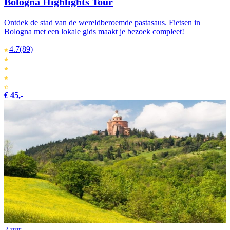
Bologna Highlights Tour
Ontdek de stad van de wereldberoemde pastasaus. Fietsen in
Bologna met een lokale gids maakt je bezoek compleet!
4.7
(89)
€ 45,-
2 uur