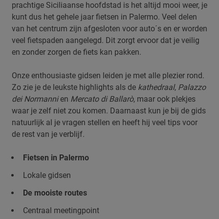
prachtige Siciliaanse hoofdstad is het altijd mooi weer, je
kunt dus het gehele jaar fietsen in Palermo. Veel delen
van het centrum zijn afgesloten voor auto´s en er worden
veel fietspaden aangelegd. Dit zorgt ervoor dat je veilig
en zonder zorgen de fiets kan pakken.
Onze enthousiaste gidsen leiden je met alle plezier rond.
Zo zie je de leukste highlights als de
kathedraal
,
Palazzo
dei Normanni
en
Mercato di Ballarò
, maar ook plekjes
waar je zelf niet zou komen. Daarnaast kun je bij de gids
natuurlijk al je vragen stellen en heeft hij veel tips voor
de rest van je verblijf.
Fietsen in Palermo
Lokale gidsen
De mooiste routes
Centraal meetingpoint