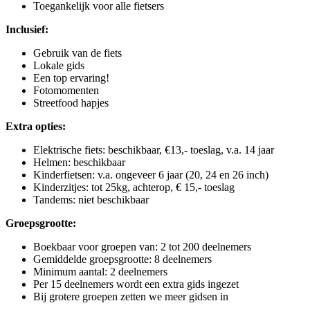
Toegankelijk voor alle fietsers
Inclusief:
Gebruik van de fiets
Lokale gids
Een top ervaring!
Fotomomenten
Streetfood hapjes
Extra opties:
Elektrische fiets: beschikbaar, €13,- toeslag, v.a. 14 jaar
Helmen: beschikbaar
Kinderfietsen: v.a. ongeveer 6 jaar (20, 24 en 26 inch)
Kinderzitjes: tot 25kg, achterop, € 15,- toeslag
Tandems: niet beschikbaar
Groepsgrootte:
Boekbaar voor groepen van: 2 tot 200 deelnemers
Gemiddelde groepsgrootte: 8 deelnemers
Minimum aantal: 2 deelnemers
Per 15 deelnemers wordt een extra gids ingezet
Bij grotere groepen zetten we meer gidsen in