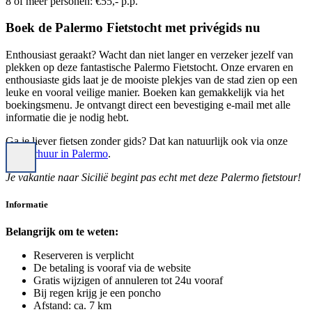
8 of meer personen: €55,- p.p.
Boek de Palermo Fietstocht met privégids nu
Enthousiast geraakt? Wacht dan niet langer en verzeker jezelf van
plekken op deze fantastische Palermo Fietstocht. Onze ervaren en
enthousiaste gids laat je de mooiste plekjes van de stad zien op een
leuke en vooral veilige manier. Boeken kan gemakkelijk via het
boekingsmenu. Je ontvangt direct een bevestiging e-mail met alle
informatie die je nodig hebt.
Ga je liever fietsen zonder gids? Dat kan natuurlijk ook via onze
fietsverhuur in Palermo
.
Je vakantie naar Sicilië begint pas echt met deze Palermo fietstour!
Informatie
Belangrijk om te weten:
Reserveren is verplicht
De betaling is vooraf via de website
Gratis wijzigen of annuleren tot 24u vooraf
Bij regen krijg je een poncho
Afstand: ca. 7 km