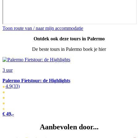
Toon route van / naar mijn accommodatie
Ontdek ook deze tours in Palermo
De beste tours in Palermo boek je hier
3 uur
Palermo Fietstour: de Highlights
4.9
(33)
€ 49,-
Aanbevolen door...