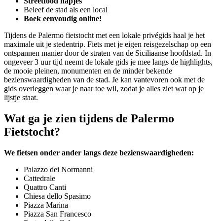
Streetfood hapjes
Beleef de stad als een local
Boek eenvoudig online!
Tijdens de Palermo fietstocht met een lokale privégids haal je het
maximale uit je stedentrip. Fiets met je eigen reisgezelschap op een
ontspannen manier door de straten van de Siciliaanse hoofdstad. In
ongeveer 3 uur tijd neemt de lokale gids je mee langs de highlights,
de mooie pleinen, monumenten en de minder bekende
bezienswaardigheden van de stad. Je kan vantevoren ook met de
gids overleggen waar je naar toe wil, zodat je alles ziet wat op je
lijstje staat.
Wat ga je zien tijdens de Palermo
Fietstocht?
We fietsen onder ander langs deze bezienswaardigheden:
Palazzo dei Normanni
Cattedrale
Quattro Canti
Chiesa dello Spasimo
Piazza Marina
Piazza San Francesco