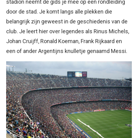
stadion neemt de gids je mee op een rondleiding
door de stad. Je komt langs alle plekken die
belangrijk zijn geweest in de geschiedenis van de
club. Je leert hier over legendes als Rinus Michels,
Johan Cruijff, Ronald Koeman, Frank Rijkaard en
een of ander Argentijns knulletje genaamd Messi.