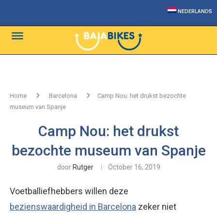
NEDERLANDS
Home
Barcelona
Camp Nou: het drukst bezochte
museum van Spanje
Camp Nou: het drukst
bezochte museum van Spanje
door
Rutger
October 16, 2019
Voetballiefhebbers willen deze
bezienswaardigheid in Barcelona
zeker niet