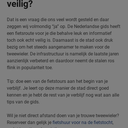
veilig?
Dat is een vraag die ons veel wordt gesteld en daar
zeggen wij volmondig “ja” op. De Nederlandse gids heeft
een fietsroute voor je die behalve leuk en informatief
toch ook echt veilig is. Daarnaast is de stad ook druk
bezig om het steeds aangenamer te maken voor de
tweewieler. De infrastructuur is namelijk de laatste jaren
aanzienlijk verbeterd en daardoor neemt de stalen ros
flink in populariteit toe.
Tip: doe een van de fietstours aan het begin van je
verblijf. Je leert op deze manier de stad direct goed
kennen en je hebt de rest van je verblijf nog wat aan alle
tips van de gids.
Wil je niet direct afstand doen van je trouwe tweewieler?
Reserveer dan gelijk je
fietshuur voor na de fietstocht
,