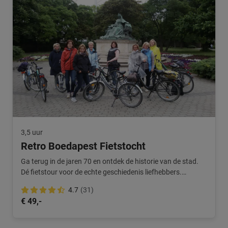
3,5 uur
Retro Boedapest Fietstocht
Ga terug in de jaren 70 en ontdek de historie van de stad.
Dé fietstour voor de echte geschiedenis liefhebbers.
Aanrader van Metro!
4.7
(31)
€ 49,-