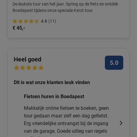
De leukste tour van het jaar. Spring op de fiets en ontdek
Boedapest tijdens onze speciale Kerst tour.
4.8
(11)
€ 45,-
Heel goed
5.0
Dit is wat onze klanten leuk vinden
Fietsen huren in Boedapest
Makkelijk online fietsen te boeken, geen
tour gedaan maar zelf een dag gefietst.
Erg vriendelijke ontvangst bij de ingang
van de garage. Goede uitleg van regels