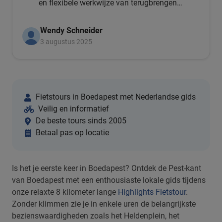
en flexibele werkwijze van terugbrengen.
Laagdrempelig en niet duur!
Wendy Schneider
3 augustus 2025
Fietstours in Boedapest met Nederlandse gids
Veilig en informatief
De beste tours sinds 2005
Betaal pas op locatie
Is het je eerste keer in Boedapest? Ontdek de Pest-kant
van Boedapest met een enthousiaste lokale gids tijdens
onze relaxte 8 kilometer lange
Highlights Fietstour
.
Zonder klimmen zie je in enkele uren de belangrijkste
bezienswaardigheden zoals het Heldenplein, het