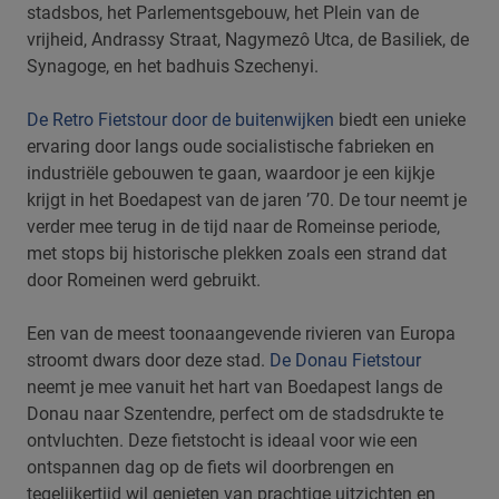
stadsbos, het Parlementsgebouw, het Plein van de
vrijheid, Andrassy Straat, Nagymezô Utca, de Basiliek, de
Synagoge, en het badhuis Szechenyi.
De Retro Fietstour door de buitenwijken
biedt een unieke
ervaring door langs oude socialistische fabrieken en
industriële gebouwen te gaan, waardoor je een kijkje
krijgt in het Boedapest van de jaren ’70. De tour neemt je
verder mee terug in de tijd naar de Romeinse periode,
met stops bij historische plekken zoals een strand dat
door Romeinen werd gebruikt.
Een van de meest toonaangevende rivieren van Europa
stroomt dwars door deze stad.
De Donau Fietstour
neemt je mee vanuit het hart van Boedapest langs de
Donau naar Szentendre, perfect om de stadsdrukte te
ontvluchten.
Deze fietstocht is ideaal voor wie een
ontspannen dag op de fiets wil doorbrengen en
tegelijkertijd wil genieten van prachtige uitzichten en