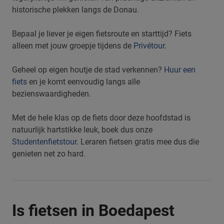
historische plekken langs de Donau.
Bepaal je liever je eigen fietsroute en starttijd? Fiets
alleen met jouw groepje tijdens de
Privétour
.
Geheel op eigen houtje de stad verkennen?
Huur een
fiets
en je komt eenvoudig langs alle
bezienswaardigheden.
Met de hele klas op de fiets door deze hoofdstad is
natuurlijk hartstikke leuk, boek dus onze
Studentenfietstour
. Leraren fietsen gratis mee dus die
genieten net zo hard.
Is fietsen in Boedapest