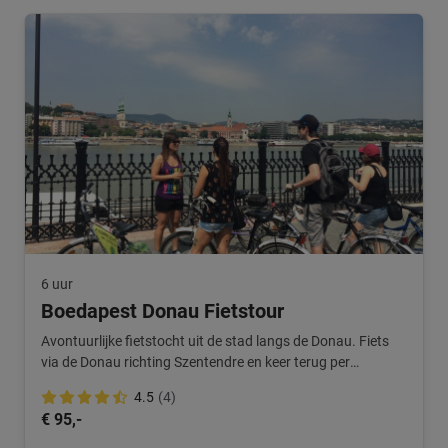
6 uur
Boedapest Donau Fietstour
Avontuurlijke fietstocht uit de stad langs de Donau. Fiets
via de Donau richting Szentendre en keer terug per
boot/trein. Prachtige route!
4.5
(4)
€ 95,-