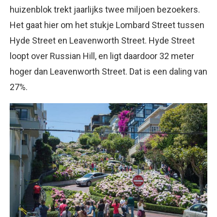
huizenblok trekt jaarlijks twee miljoen bezoekers.
Het gaat hier om het stukje Lombard Street tussen
Hyde Street en Leavenworth Street. Hyde Street
loopt over Russian Hill, en ligt daardoor 32 meter
hoger dan Leavenworth Street. Dat is een daling van
27%.