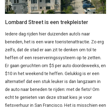
Lombard Street is een trekpleister
Iedere dag rijden hier duizenden auto’s naar
beneden, het is een ware toeristenattractie. Zo erg
zelfs, dat de stad er aan zit te denken om tol te
heffen of een reserveringssysteem op te zetten.
Er gaan geruchten om $5 per auto doordeweeks, en
$10 in het weekend te heffen. Gelukkig is er een
alternatief dat een stuk leuker is dan langzaam in
de auto naar beneden te rijden: met de fiets! Om
echt te genieten van deze straat kies je voor
fietsverhuur in San Francisco. Het is misschien een