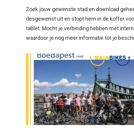
Zoek jouw gewenste stad en download geheel 
desgewenst uit en stopt hem in de koffer voor
tablet. Mocht je verbinding hebben met internet
waardoor je nog meer informatie tot je beschik