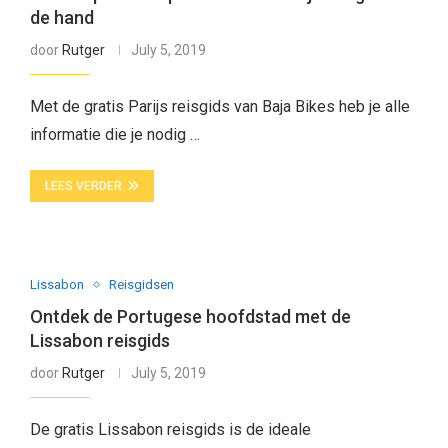
de hand
door
Rutger
July 5, 2019
Met de gratis Parijs reisgids van Baja Bikes heb je alle
informatie die je nodig …
LEES VERDER
Lissabon
Reisgidsen
Ontdek de Portugese hoofdstad met de
Lissabon reisgids
door
Rutger
July 5, 2019
De gratis Lissabon reisgids is de ideale