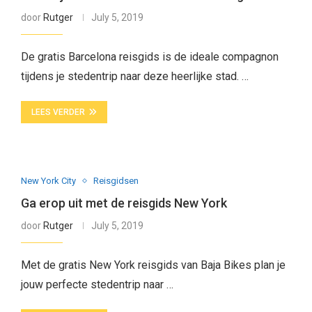
door
Rutger
July 5, 2019
De gratis Barcelona reisgids is de ideale compagnon
tijdens je stedentrip naar deze heerlijke stad. …
LEES VERDER
New York City
Reisgidsen
Ga erop uit met de reisgids New York
door
Rutger
July 5, 2019
Met de gratis New York reisgids van Baja Bikes plan je
jouw perfecte stedentrip naar …