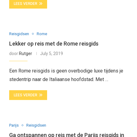
LEES VERDER
Reisgidsen
Rome
Lekker op reis met de Rome reisgids
door
Rutger
July 5, 2019
Een Rome reisgids is geen overbodige luxe tijdens je
stedentrip naar de Italiaanse hoofdstad. Met …
LEES VERDER
Parijs
Reisgidsen
Ga ontspannen op reis met de Parijs reisgids in