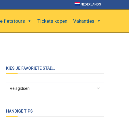
NEDERLANDS
e fietstours
Tickets kopen
Vakanties
KIES JE FAVORIETE STAD…
HANDIGE TIPS