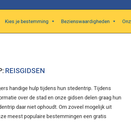
Kies je bestemming
Bezienswaardigheden
Onz
P:
REISGIDSEN
ers handige hulp tijdens hun stedentrip. Tijdens
ormatie over de stad en onze gidsen delen graag hun
edentrip daar niet ophoudt. Om zoveel mogelijk uit
 onze meest populaire bestemmingen een gratis