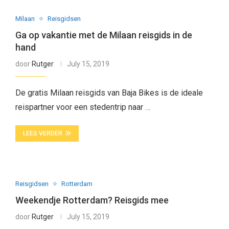
Milaan
Reisgidsen
Ga op vakantie met de Milaan reisgids in de
hand
door
Rutger
July 15, 2019
De gratis Milaan reisgids van Baja Bikes is de ideale
reispartner voor een stedentrip naar …
LEES VERDER
Reisgidsen
Rotterdam
Weekendje Rotterdam? Reisgids mee
door
Rutger
July 15, 2019