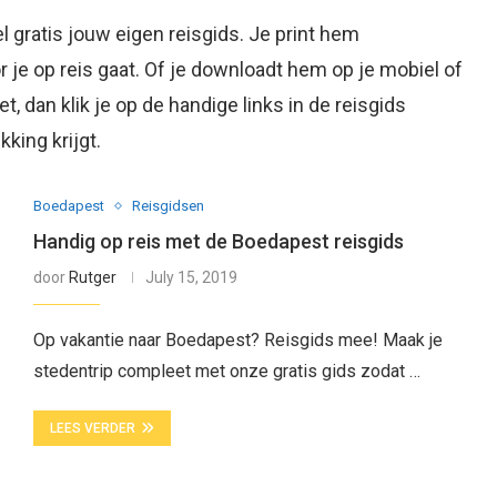
gratis jouw eigen reisgids. Je print hem
 je op reis gaat. Of je downloadt hem op je mobiel of
, dan klik je op de handige links in de reisgids
king krijgt.
Boedapest
Reisgidsen
Handig op reis met de Boedapest reisgids
door
Rutger
July 15, 2019
Op vakantie naar Boedapest? Reisgids mee! Maak je
stedentrip compleet met onze gratis gids zodat …
LEES VERDER