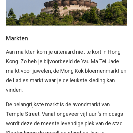
Markten
Aan markten kom je uiteraard niet te kort in Hong
Kong. Zo heb je bijvoorbeeld de Yau Ma Tei Jade
markt voor juwelen, de Mong Kok bloemenmarkt en
de Ladies markt waar je de leukste kleding kan
vinden.
De belangrijkste markt is de avondmarkt van
Temple Street. Vanaf ongeveer vijf uur ‘s middags
wordt deze de meeste levendige plek van de stad.
Slenter langs de gezellige standjes, laat je