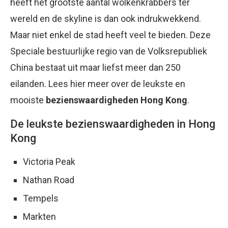
heeft het grootste aantal wolkenkrabbers ter
wereld en de skyline is dan ook indrukwekkend.
Maar niet enkel de stad heeft veel te bieden. Deze
Speciale bestuurlijke regio van de Volksrepubliek
China bestaat uit maar liefst meer dan 250
eilanden. Lees hier meer over de leukste en
mooiste
bezienswaardigheden Hong Kong
.
De leukste bezienswaardigheden in Hong
Kong
Victoria Peak
Nathan Road
Tempels
Markten