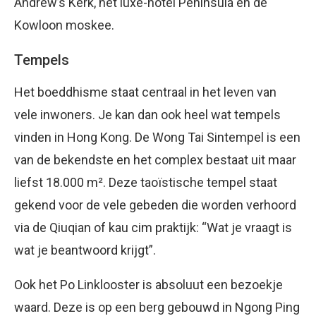
Andrew’s Kerk, het luxe-hotel Peninsula en de
Kowloon moskee.
Tempels
Het boeddhisme staat centraal in het leven van
vele inwoners. Je kan dan ook heel wat tempels
vinden in Hong Kong. De Wong Tai Sintempel is een
van de bekendste en het complex bestaat uit maar
liefst 18.000 m². Deze taoïstische tempel staat
gekend voor de vele gebeden die worden verhoord
via de Qiuqian of kau cim praktijk: “Wat je vraagt is
wat je beantwoord krijgt”.
Ook het Po Linklooster is absoluut een bezoekje
waard. Deze is op een berg gebouwd in Ngong Ping