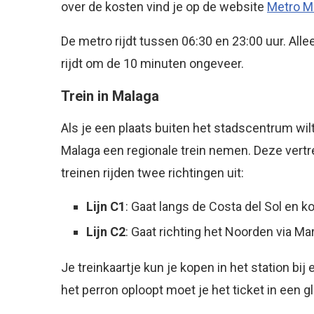
over de kosten vind je op de website
Metro M
De metro rijdt tussen 06:30 en 23:00 uur. Alle
rijdt om de 10 minuten ongeveer.
Trein in Malaga
Als je een plaats buiten het stadscentrum wi
Malaga een regionale trein nemen. Deze vert
treinen rijden twee richtingen uit:
Lijn C1
: Gaat langs de Costa del Sol en ko
Lijn C2
: Gaat richting het Noorden via Ma
Je treinkaartje kun je kopen in het station bi
het perron oploopt moet je het ticket in een 