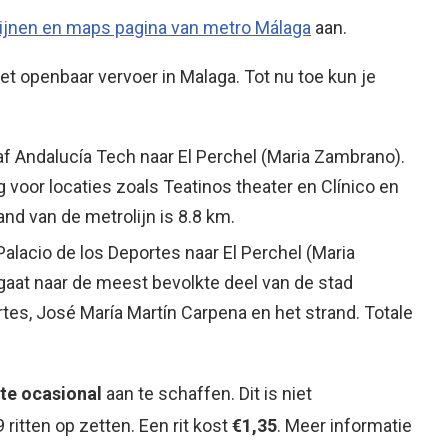
ijnen en maps pagina van metro Málaga
aan.
t openbaar vervoer in Malaga. Tot nu toe kun je
naf Andalucía Tech naar El Perchel (Maria Zambrano).
g voor locaties zoals Teatinos theater en Clínico en
nd van de metrolijn is 8.8 km.
 Palacio de los Deportes naar El Perchel (Maria
 gaat naar de meest bevolkte deel van de stad
rtes, José María Martín Carpena en het strand. Totale
ete ocasional
aan te schaffen. Dit is niet
itten op zetten. Een rit kost
€1,35
. Meer informatie