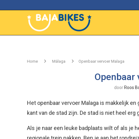
Home
Málaga
Openbaar vervoer Malaga
Openbaar 
door
Roos B
Het openbaar vervoer Malaga is makkelijk en 
kant van de stad zijn. De stad is niet heel erg
Als je naar een leuke badplaats wilt of als je 
regionale trein pakken. Ben je aan het rondre