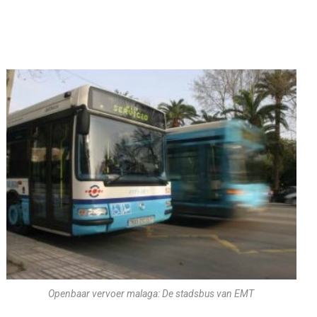
Openbaar vervoer malaga: De stadsbus van EMT