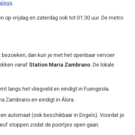
alaga
.
en op vrijdag en zaterdag ook tot 01:30 uur. De metro
lt bezoeken, dan kun je met het openbaar vervoer
rekken vanaf
Station Maria Zambrano
. De lokale
mt langs het vliegveld en eindigt in Fuengirola.
ria Zambrano en eindigt in Álora.
j een automaat (ook beschikbaar in Engels). Voordat je
gleuf stoppen zodat de poortjes open gaan.