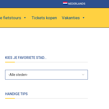
NEDERLANDS
e fietstours
Tickets kopen
Vakanties
KIES JE FAVORIETE STAD…
HANDIGE TIPS