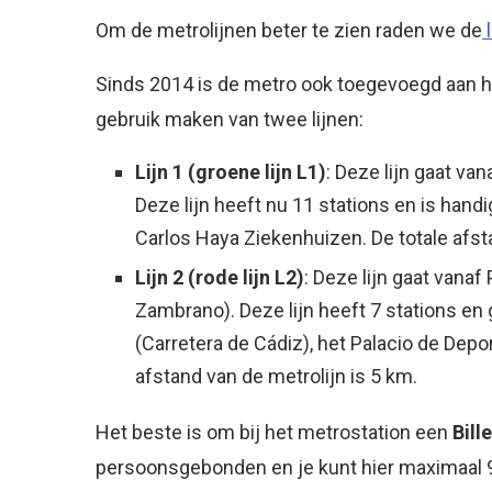
Om de metrolijnen beter te zien raden we de
l
Sinds 2014 is de metro ook toegevoegd aan he
gebruik maken van twee lijnen:
Lijn 1 (groene lijn L1)
: Deze lijn gaat va
Deze lijn heeft nu 11 stations en is handi
Carlos Haya Ziekenhuizen. De totale afsta
Lijn 2 (rode lijn L2)
: Deze lijn gaat vanaf
Zambrano). Deze lijn heeft 7 stations en
(Carretera de Cádiz), het Palacio de Depo
afstand van de metrolijn is 5 km.
Het beste is om bij het metrostation een
Bill
persoonsgebonden en je kunt hier maximaal 9 r