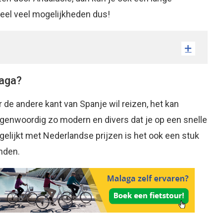
eel veel mogelijkheden dus!
laga?
 de andere kant van Spanje wil reizen, het kan
tegenwoordig zo modern en divers dat je op een snelle
rgelijkt met Nederlandse prijzen is het ook een stuk
inden.