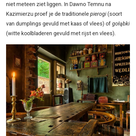
niet meteen ziet liggen. In Dawno Temnu na
Kazimierzu proef je de traditionele
pierogi
(soort
van dumplings gevuld met kaas of vlees) of
gołąbki
(witte koolbladeren gevuld met rijst en vlees).