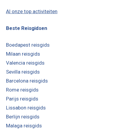
Al onze top activiteiten
Beste Reisgidsen
Boedapest reisgids
Milaan reisgids
Valencia reisgids
Sevilla reisgids
Barcelona reisgids
Rome reisgids
Parijs reisgids
Lissabon reisgids
Berlijn reisgids
Malaga reisgids