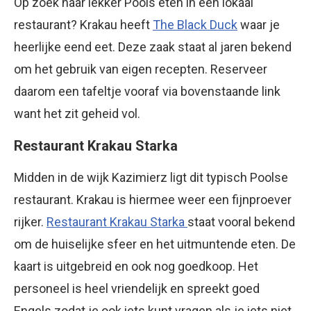
Op zoek naar lekker Pools eten in een lokaal
restaurant? Krakau heeft
The Black Duck
waar je
heerlijke eend eet. Deze zaak staat al jaren bekend
om het gebruik van eigen recepten. Reserveer
daarom een tafeltje vooraf via bovenstaande link
want het zit geheid vol.
Restaurant Krakau Starka
Midden in de wijk Kazimierz ligt dit typisch Poolse
restaurant. Krakau is hiermee weer een fijnproever
rijker.
Restaurant Krakau Starka
staat vooral bekend
om de huiselijke sfeer en het uitmuntende eten. De
kaart is uitgebreid en ook nog goedkoop. Het
personeel is heel vriendelijk en spreekt goed
Engels zodat je ook iets kunt vragen als je iets niet