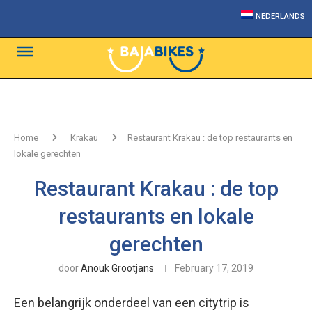
NEDERLANDS
Home
Krakau
Restaurant Krakau : de top restaurants en
lokale gerechten
Restaurant Krakau : de top
restaurants en lokale
gerechten
door
Anouk Grootjans
February 17, 2019
Een belangrijk onderdeel van een citytrip is