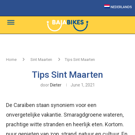
NEDERLANDS
Home
Sint Maarten
Tips Sint Maarten
Tips Sint Maarten
door
Dieter
June 1, 2021
De Caraïben staan synoniem voor een
onvergetelijke vakantie. Smaragdgroene wateren,
prachtige witte stranden en heerlijk eten. Kortom.
puur genieten van zon, strand, natuur en cultuur. En