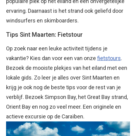
populaire plek op het eiland en een onvergetelijke
ervaring. Daarnaast is het strand ook geliefd door
windsurfers en skimboarders.
Tips Sint Maarten: Fietstour
Op zoek naar een leuke activiteit tijdens je
vakantie? Kies dan voor een van onze
fietstours
.
Bezoek de mooiste plekjes van het eiland met een
lokale gids. Zo leer je alles over Sint Maarten en
krijg je ook nog de beste tips voor de rest van je
verblijf. Bezoek Simpson Bay, het Great Bay strand,
Orient Bay en nog zo veel meer. Een originele en
actieve excursie op de Caraïben.