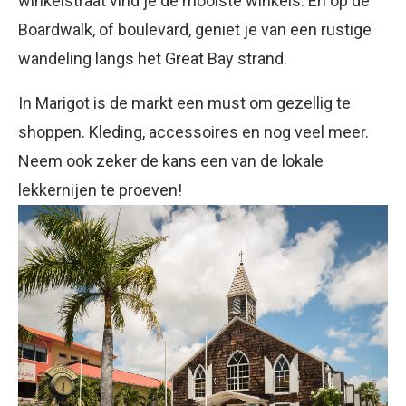
winkelstraat vind je de mooiste winkels. En op de
Boardwalk, of boulevard, geniet je van een rustige
wandeling langs het Great Bay strand.
In Marigot is de markt een must om gezellig te
shoppen. Kleding, accessoires en nog veel meer.
Neem ook zeker de kans een van de lokale
lekkernijen te proeven!