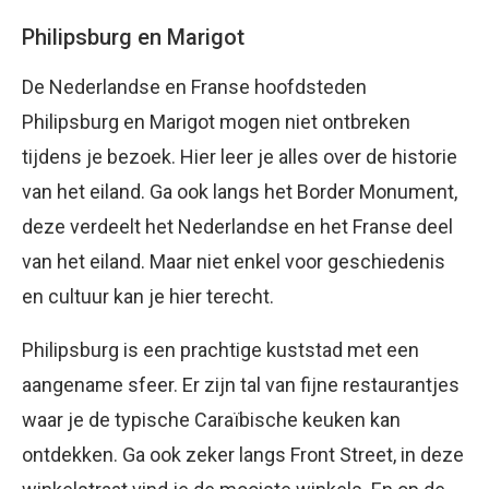
Philipsburg en Marigot
De Nederlandse en Franse hoofdsteden
Philipsburg en Marigot mogen niet ontbreken
tijdens je bezoek. Hier leer je alles over de historie
van het eiland. Ga ook langs het Border Monument,
deze verdeelt het Nederlandse en het Franse deel
van het eiland. Maar niet enkel voor geschiedenis
en cultuur kan je hier terecht.
Philipsburg is een prachtige kuststad met een
aangename sfeer. Er zijn tal van fijne restaurantjes
waar je de typische Caraïbische keuken kan
ontdekken. Ga ook zeker langs Front Street, in deze