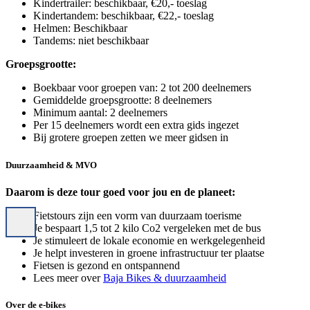
Kindertrailer: beschikbaar, €20,- toeslag
Kindertandem: beschikbaar, €22,- toeslag
Helmen: Beschikbaar
Tandems: niet beschikbaar
Groepsgrootte:
Boekbaar voor groepen van: 2 tot 200 deelnemers
Gemiddelde groepsgrootte: 8 deelnemers
Minimum aantal: 2 deelnemers
Per 15 deelnemers wordt een extra gids ingezet
Bij grotere groepen zetten we meer gidsen in
Duurzaamheid & MVO
Daarom is deze tour goed voor jou en de planeet:
Fietstours zijn een vorm van duurzaam toerisme
Je bespaart 1,5 tot 2 kilo Co2 vergeleken met de bus
Je stimuleert de lokale economie en werkgelegenheid
Je helpt investeren in groene infrastructuur ter plaatse
Fietsen is gezond en ontspannend
Lees meer over
Baja Bikes & duurzaamheid
Over de e-bikes