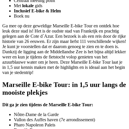
Centraal meeting point
Met
lokale
gids
Inclusief E-bike & Helm
Boek nu
Ga mee op deze geweldige Marseille E-bike Tour en ontdek hoe
leuk deze stad is! Het is de oudste stad van Frankrijk en prachtig
gelegen aan de Cote d´Azur. Een bezoek is als een reis door de rijke
historie van 26 eeuwen. Er zijn maar liefst 111 verschillende wijken!
Je kunt je voorstellen dat er daarom genoeg te zien en te doen is.
Dankzij de ligging aan de Middellandse Zee is het bijna altijd lekker
weer en kun je tijdens de fietstocht volop genieten van het
azuurblauwe water om je heen. Deze Marseille E-bike Tour laat je
in 1,5 uur kennis maken met de highlights en is ideaal aan het begin
van je stedentrip!
Marseille E-bike Tour: in 1,5 uur langs de
mooiste plekjes
Dit ga je zien tijdens de Marseille E-bike Tour:
Nôtre-Dame de la Garde
Vallon des Auffes haven (7e arrondissement)
Pharo Napoleon Paleis