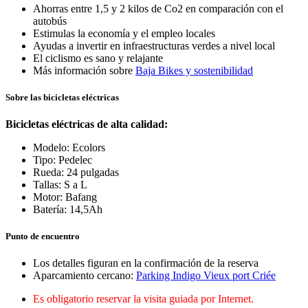
Ahorras entre 1,5 y 2 kilos de Co2 en comparación con el
autobús
Estimulas la economía y el empleo locales
Ayudas a invertir en infraestructuras verdes a nivel local
El ciclismo es sano y relajante
Más información sobre
Baja Bikes y sostenibilidad
Sobre las bicicletas eléctricas
Bicicletas eléctricas de alta calidad:
Modelo: Ecolors
Tipo: Pedelec
Rueda: 24 pulgadas
Tallas: S a L
Motor: Bafang
Batería: 14,5Ah
Punto de encuentro
Los detalles figuran en la confirmación de la reserva
Aparcamiento cercano:
Parking Indigo Vieux port Criée
Es obligatorio reservar la visita guiada por Internet.