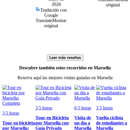
2026
original
Traducido con
Google
Translate
Mostrar
original
Leer más reseñas
Descubre también estos recorridos en Marsella
Reserva aquí las mejores visitas guiadas en Marsella
3,5 horas
6,5 horas
3,5 horas
3,5 horas
Tour en Bicicleta
Visita de
Vuelta ciclista
Tour en bicicleta
por Marsella con
un día a
de estudiantes a
por Marsella:
Guía Privado
Marsella
Marsella