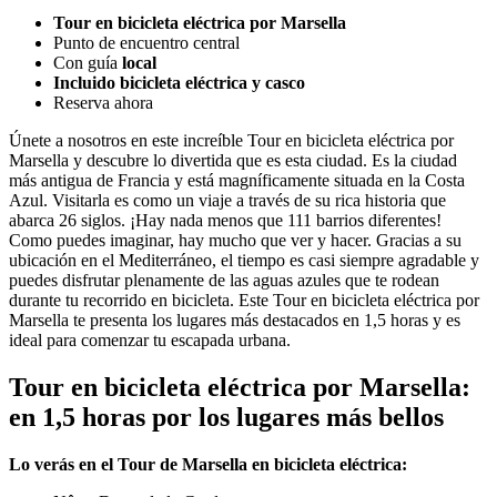
Tour en bicicleta eléctrica por Marsella
Punto de encuentro central
Con guía
local
Incluido bicicleta eléctrica y casco
Reserva ahora
Únete a nosotros en este increíble Tour en bicicleta eléctrica por
Marsella y descubre lo divertida que es esta ciudad. Es la ciudad
más antigua de Francia y está magníficamente situada en la Costa
Azul. Visitarla es como un viaje a través de su rica historia que
abarca 26 siglos. ¡Hay nada menos que 111 barrios diferentes!
Como puedes imaginar, hay mucho que ver y hacer. Gracias a su
ubicación en el Mediterráneo, el tiempo es casi siempre agradable y
puedes disfrutar plenamente de las aguas azules que te rodean
durante tu recorrido en bicicleta. Este Tour en bicicleta eléctrica por
Marsella te presenta los lugares más destacados en 1,5 horas y es
ideal para comenzar tu escapada urbana.
Tour en bicicleta eléctrica por Marsella:
en 1,5 horas por los lugares más bellos
Lo verás en el Tour de Marsella en bicicleta eléctrica: