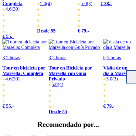
Completa
5.0
(4)
5.0
(3)
€ 38,-
4.6
(30)
Desde 55
€ 79,-
€ 55,-
3,5 horas
3,5 horas
6,5 horas
Tour en bicicleta por
Tour en Bicicleta por
Visita de un
Marsella: Completa
Marsella con Guía
día a Marsella
4.6
(30)
Privado
5.0
(3)
5.0
(4)
€ 55,-
€ 79,-
Desde 55
Recomendado por...