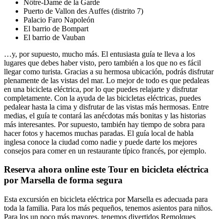
Nôtre-Dame de la Garde
Puerto de Vallon des Auffes (distrito 7)
Palacio Faro Napoleón
El barrio de Bompart
El barrio de Vauban
…y, por supuesto, mucho más. El entusiasta guía te lleva a los
lugares que debes haber visto, pero también a los que no es fácil
llegar como turista. Gracias a su hermosa ubicación, podrás disfrutar
plenamente de las vistas del mar. Lo mejor de todo es que pedaleas
en una bicicleta eléctrica, por lo que puedes relajarte y disfrutar
completamente. Con la ayuda de las bicicletas eléctricas, puedes
pedalear hasta la cima y disfrutar de las vistas más hermosas. Entre
medias, el guía te contará las anécdotas más bonitas y las historias
más interesantes. Por supuesto, también hay tiempo de sobra para
hacer fotos y hacemos muchas paradas. El guía local de habla
inglesa conoce la ciudad como nadie y puede darte los mejores
consejos para comer en un restaurante típico francés, por ejemplo.
Reserva ahora online este Tour en bicicleta eléctrica
por Marsella de forma segura
Esta excursión en bicicleta eléctrica por Marsella es adecuada para
toda la familia. Para los más pequeños, tenemos asientos para niños.
Para los un poco más mayores, tenemos divertidos Remolques