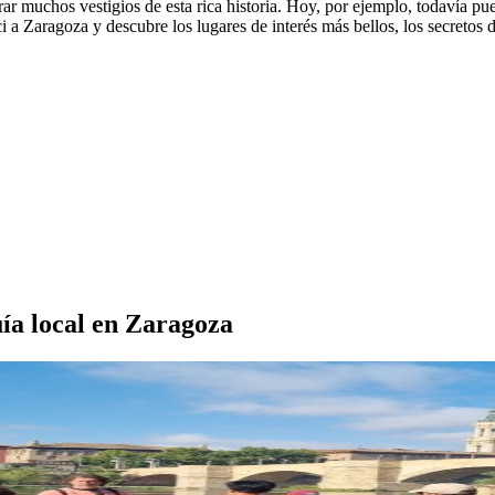
r muchos vestigios de esta rica historia. Hoy, por ejemplo, todavía pue
ci a Zaragoza y descubre los lugares de interés más bellos, los secretos 
uía local en Zaragoza