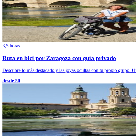
3,5 horas
Ruta en bici por Zaragoza con guía privado
Descubre lo más destacado y las joyas ocultas con tu propio grupo. Un 
desde 50