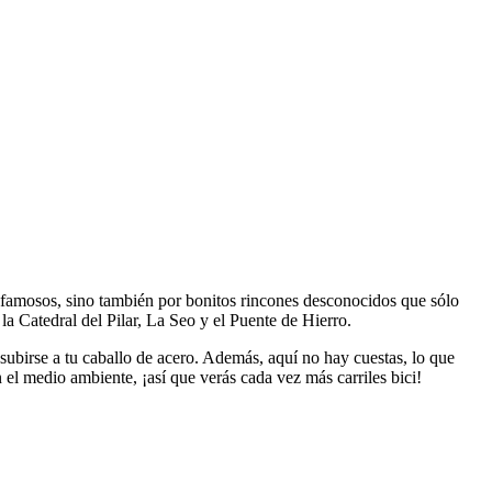
 famosos, sino también por bonitos rincones desconocidos que sólo
a Catedral del Pilar, La Seo y el Puente de Hierro.
 subirse a tu caballo de acero. Además, aquí no hay cuestas, lo que
el medio ambiente, ¡así que verás cada vez más carriles bici!