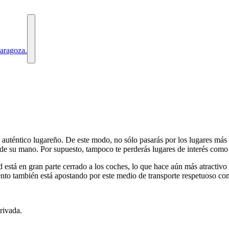
aragoza.
auténtico lugareño. De este modo, no sólo pasarás por los lugares más
e su mano. Por supuesto, tampoco te perderás lugares de interés como l
d está en gran parte cerrado a los coches, lo que hace aún más atractivo
nto también está apostando por este medio de transporte respetuoso con 
rivada.