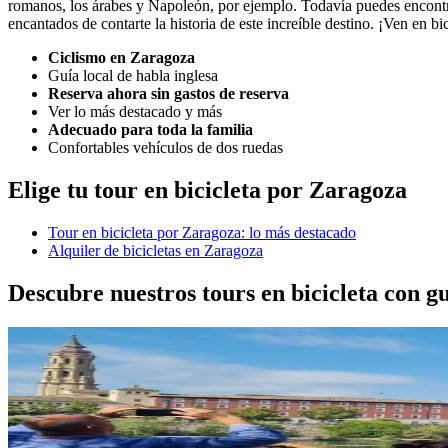
romanos, los árabes y Napoleón, por ejemplo. Todavía puedes encontra
encantados de contarte la historia de este increíble destino. ¡Ven en bi
Ciclismo en Zaragoza
Guía local de habla inglesa
Reserva ahora sin gastos de reserva
Ver lo más destacado y más
Adecuado para toda la familia
Confortables vehículos de dos ruedas
Elige tu tour en bicicleta por Zaragoza
Tour en bicicleta por Zaragoza: lo más destacado
Alquiler de bicicletas en Zaragoza
Descubre nuestros tours en bicicleta con g