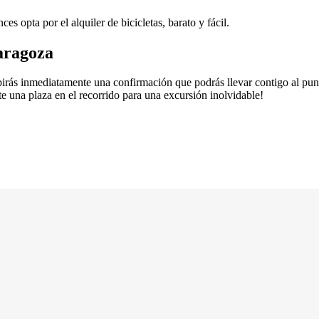
es opta por el alquiler de bicicletas, barato y fácil.
aragoza
ibirás inmediatamente una confirmación que podrás llevar contigo al pun
e una plaza en el recorrido para una excursión inolvidable!