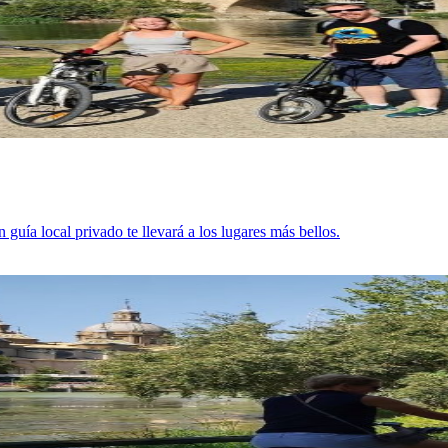
guía local privado te llevará a los lugares más bellos.