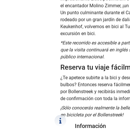
el encantador Molino Zimmer, ¡un 
Un punto culminante durante el Ca
rodeado por un gran jardín de dali
Keukenhof, volvemos en bici al Tu
excursión en bici.
*Este recorrido es accesible a par
que la visita continuará en inglés
público internacional.
Reserva tu viaje fácil
¿Te apetece subirte a la bici y des
bulbos? Entonces reserva fácilment
por Bollenstreek y recibirás inme
de confirmación con toda la info
¡Sólo conocerás realmente la bell
en bicicleta por el Bollenstreek!
Información