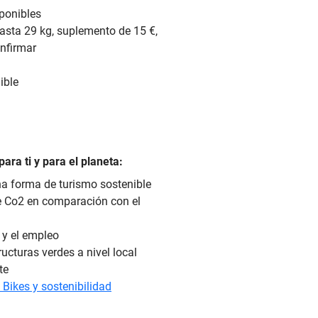
sponibles
 hasta 29 kg, suplemento de 15 €,
onfirmar
ible
ara ti y para el planeta:
na forma de turismo sostenible
de Co2 en comparación con el
 y el empleo
ructuras verdes a nivel local
te
 Bikes y sostenibilidad