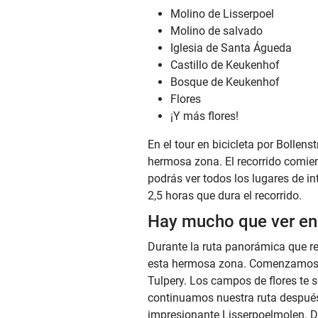
Molino de Lisserpoel
Molino de salvado
Iglesia de Santa Águeda
Castillo de Keukenhof
Bosque de Keukenhof
Flores
¡Y más flores!
En el tour en bicicleta por Bollen
hermosa zona. El recorrido comie
podrás ver todos los lugares de in
2,5 horas que dura el recorrido.
Hay mucho que ver en 
Durante la ruta panorámica que re
esta hermosa zona. Comenzamos la
Tulpery. Los campos de flores te 
continuamos nuestra ruta después 
impresionante Lisserpoelmolen. D