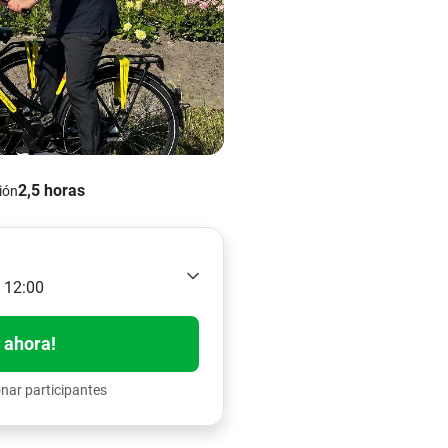
2,5 horas
ión
- 12:00
 ahora!
onar participantes