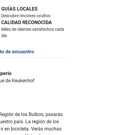
GUÍAS LOCALES
Descubre rincones ocultos
CALIDAD RECONOCIDA
Miles de clientes satisfechos cada
día
to de encuentro
lperio
que de Keukenhof
a Región de los Bulbos, pasarás
uestro país. La región de los
ir en bicicleta. Verás muchas