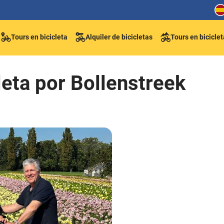
Tours en bicicleta
Alquiler de bicicletas
Tours en bicicle
leta por Bollenstreek