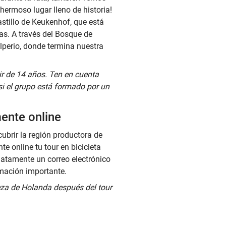
hermoso lugar lleno de historia!
stillo de Keukenhof, que está
as. A través del Bosque de
lperio, donde termina nuestra
tir de 14 años. Ten en cuenta
 si el grupo está formado por un
mente online
cubrir la región productora de
e online tu tour en bicicleta
diatamente un correo electrónico
rmación importante.
eza de Holanda después del tour