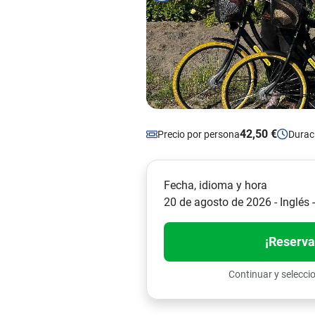
42,50 €
Precio por persona
Durac
Fecha, idioma y hora
20 de agosto de 2026 - Inglés 
¡Reserva
Continuar y selecci