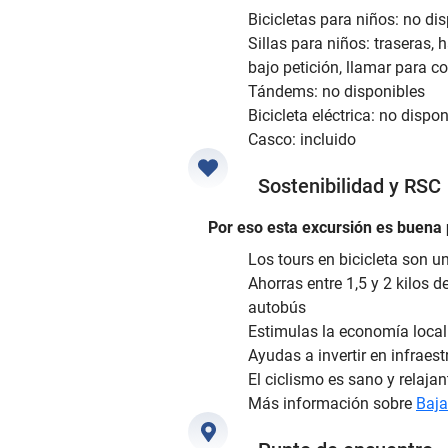
Bicicletas para niños: no di
Sillas para niños: traseras,
bajo petición, llamar para c
Tándems: no disponibles
Bicicleta eléctrica: no dispon
Casco: incluido
Sostenibilidad y RSC
Por eso esta excursión es buena p
Los tours en bicicleta son u
Ahorras entre 1,5 y 2 kilos 
autobús
Estimulas la economía local
Ayudas a invertir en infraest
El ciclismo es sano y relajan
Más información sobre
Baja