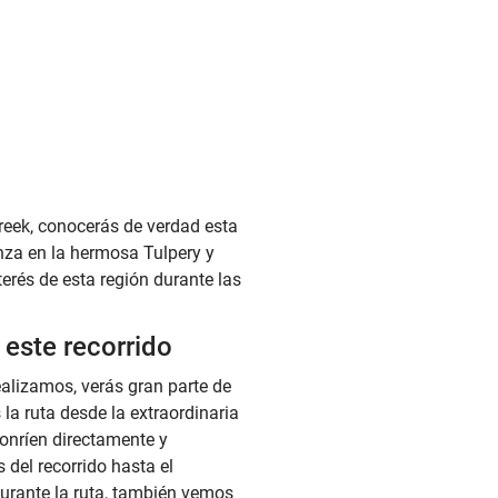
streek, conocerás de verdad esta
nza en la hermosa Tulpery y
terés de esta región durante las
este recorrido
alizamos, verás gran parte de
 ruta desde la extraordinaria
sonríen directamente y
del recorrido hasta el
urante la ruta, también vemos