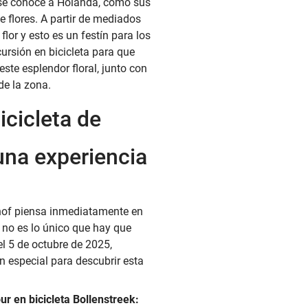
e se conoce a Holanda, como sus
 flores. A partir de mediados
flor y esto es un festín para los
ursión en bicicleta para que
te esplendor floral, junto con
de la zona.
bicicleta de
una experiencia
hof piensa inmediatamente en
 no es lo único que hay que
el 5 de octubre de 2025,
n especial para descubrir esta
ur en bicicleta Bollenstreek: