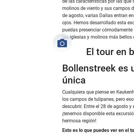
de las características por las qu
molinos de viento y sus campos de
de agosto, varias Dalias entran en 
ojos. Hemos desarrollado esta exc
puedas presenciar cómodamente es
las iglesias y molinos más bellos 
El tour en 
Bollenstreek es 
única
Cualquiera que piense en Keuken
los campos de tulipanes, pero eso
descubrir. Entre el 28 de agosto y 
¡tenemos disponible esta excursió
hermosa región!
Esto es lo que puedes ver en el to