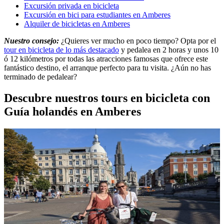
Excursión privada en bicicleta
Excursión en bici para estudiantes en Amberes
Alquiler de bicicletas en Amberes
Nuestro consejo:
¿Quieres ver mucho en poco tiempo? Opta por el
tour en bicicleta de lo más destacado
y pedalea en 2 horas y unos 10
ó 12 kilómetros por todas las atracciones famosas que ofrece este
fantástico destino, el arranque perfecto para tu visita. ¿Aún no has
terminado de pedalear?
Descubre nuestros tours en bicicleta con
Guía holandés en Amberes