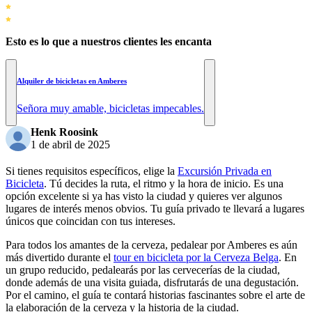
Esto es lo que a nuestros clientes les encanta
Alquiler de bicicletas en Amberes
Señora muy amable, bicicletas impecables.
Henk Roosink
1 de abril de 2025
Si tienes requisitos específicos, elige la
Excursión Privada en
Bicicleta
. Tú decides la ruta, el ritmo y la hora de inicio. Es una
opción excelente si ya has visto la ciudad y quieres ver algunos
lugares de interés menos obvios.
Tu guía privado te llevará a lugares
únicos que coincidan con tus intereses.
Para todos los amantes de la cerveza, pedalear por Amberes es aún
más divertido durante el
tour en bicicleta por la Cerveza Belga
. En
un grupo reducido, pedalearás por las cervecerías de la ciudad,
donde además de una visita guiada, disfrutarás de una degustación.
Por el camino, el guía te contará historias fascinantes sobre el arte de
la elaboración de la cerveza y la historia de la ciudad.