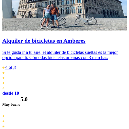
Alquiler de bicicletas en Amberes
Si te gusta ir a tu aire, el alquiler de bicicletas sueltas es la mejor
opción para ti. Cómodas bicicletas urbanas con 3 marchas.
4.6
(8)
desde 10
5.0
Muy bueno