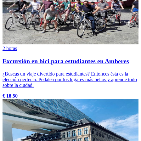
2 horas
Excursión en bici para estudiantes en Amberes
¿Buscas un viaje divertido para estudiantes? Entonces ésta es la
elección perfecta. Pedalea por los lugares más bellos y aprende todo
sobre la ciudad.
€ 18,50