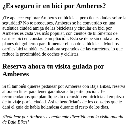
¿Es seguro ir en bici por Amberes?
¿Te apetece explorar Amberes en bicicleta pero tienes dudas sobre la
seguridad? No te preocupes, Amberes se ha convertido en una
auténtica ciudad amiga de las bicicletas y circular en bici por
Amberes es cada vez más popular, con cientos de kilómetros de
carriles bici en constante ampliación. Esto se debe sin duda a los
planes del gobierno para fomentar el uso de la bicicleta. Muchos
carriles bici también están ahora separados de las carreteras, lo que
reduce la proximidad de coches y ciclistas.
Reserva ahora tu visita guiada por
Amberes
Si tú también quieres pedalear por Amberes con Baja Bikes, reserva
ahora en línea para tener garantizada tu participación. Te
recomendamos que planifiques tu excursión en bicicleta al empieza
de tu viaje por la ciudad. Así te beneficiarás de los consejos que te
dará el guía de habla holandesa durante el resto de los días.
¡Pedalear por Amberes es realmente divertido con la visita guiada
de Baja Bikes!