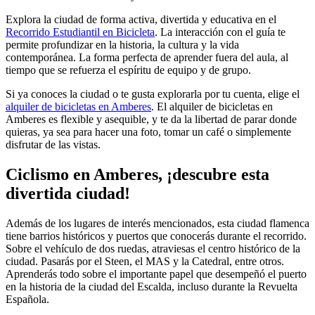
Explora la ciudad de forma activa, divertida y educativa en el
Recorrido Estudiantil en Bicicleta
.
La interacción con el guía te
permite profundizar en la historia, la cultura y la vida
contemporánea. La forma perfecta de aprender fuera del aula, al
tiempo que se refuerza el espíritu de equipo y de grupo.
Si ya conoces la ciudad o te gusta explorarla por tu cuenta, elige el
alquiler de bicicletas en Amberes
. El alquiler de bicicletas en
Amberes es flexible y asequible, y te da la libertad de parar donde
quieras, ya sea para hacer una foto, tomar un café o simplemente
disfrutar de las vistas.
Ciclismo en Amberes, ¡descubre esta
divertida ciudad!
Además de los lugares de interés mencionados, esta ciudad flamenca
tiene barrios históricos y puertos que conocerás durante el recorrido.
Sobre el vehículo de dos ruedas, atraviesas el centro histórico de la
ciudad. Pasarás por el Steen, el MAS y la Catedral, entre otros.
Aprenderás todo sobre el importante papel que desempeñó el puerto
en la historia de la ciudad del Escalda, incluso durante la Revuelta
Española.