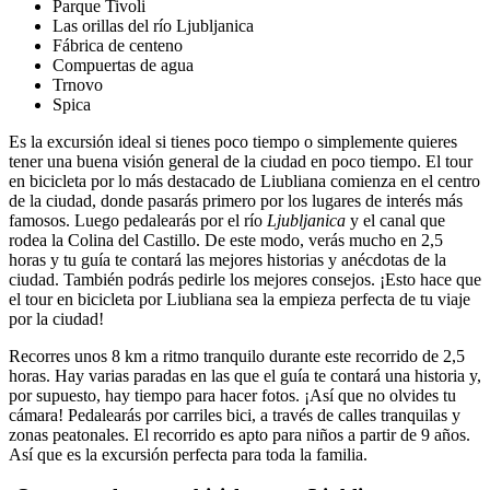
Parque Tivoli
Las orillas del río Ljubljanica
Fábrica de centeno
Compuertas de agua
Trnovo
Spica
Es la excursión ideal si tienes poco tiempo o simplemente quieres
tener una buena visión general de la ciudad en poco tiempo. El tour
en bicicleta por lo más destacado de Liubliana comienza en el centro
de la ciudad, donde pasarás primero por los lugares de interés más
famosos. Luego pedalearás por el río
Ljubljanica
y el canal que
rodea la Colina del Castillo. De este modo, verás mucho en 2,5
horas y tu guía te contará las mejores historias y anécdotas de la
ciudad. También podrás pedirle los mejores consejos. ¡Esto hace que
el tour en bicicleta por Liubliana sea la empieza perfecta de tu viaje
por la ciudad!
Recorres unos 8 km a ritmo tranquilo durante este recorrido de 2,5
horas. Hay varias paradas en las que el guía te contará una historia y,
por supuesto, hay tiempo para hacer fotos. ¡Así que no olvides tu
cámara! Pedalearás por carriles bici, a través de calles tranquilas y
zonas peatonales. El recorrido es apto para niños a partir de 9 años.
Así que es la excursión perfecta para toda la familia.