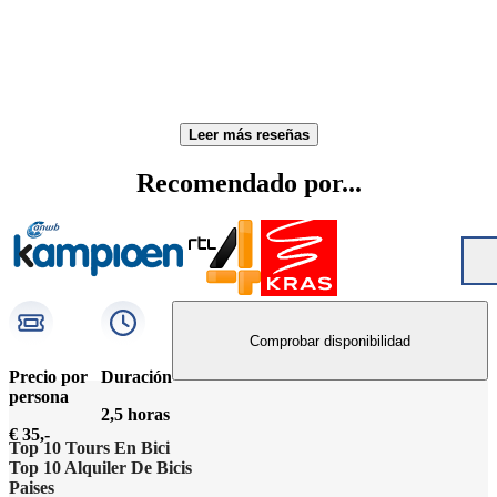
Leer más reseñas
Recomendado por...
Comprobar disponibilidad
Precio por
Duración
persona
2,5 horas
€ 35,-
Top 10 Tours En Bici
Top 10 Alquiler De Bicis
Lo más destacado de Ámsterdam
Paises